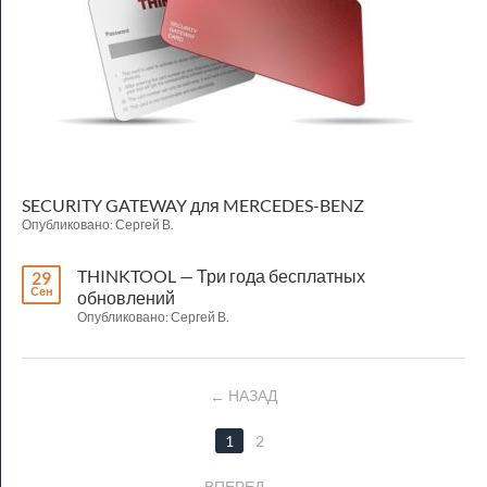
SECURITY GATEWAY для MERCEDES-BENZ
Опубликовано: Сергей В.
THINKTOOL — Три года бесплатных
29
Сен
обновлений
Опубликовано: Сергей В.
НАЗАД
1
2
ВПЕРЕД