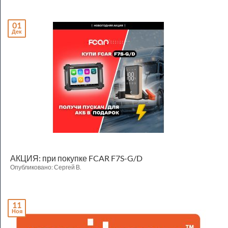
01
Дек
АКЦИЯ: при покупке FCAR F7S-G/D
Опубликовано: Сергей В.
11
Ноя