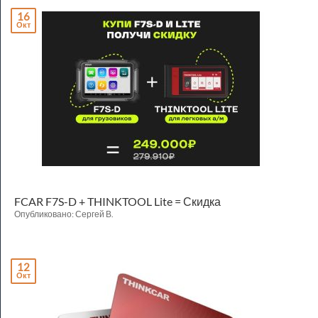
16
Окт
FCAR F7S-D + THINKTOOL Lite = Скидка
Опубликовано: Сергей В.
12
Окт