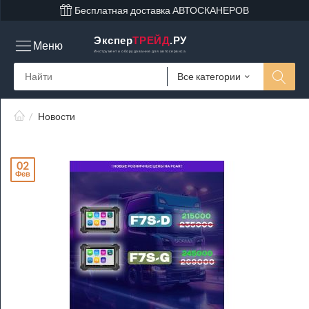
Бесплатная доставка АВТОСКАНЕРОВ
Экспер
ТРЕЙД
.РУ
Меню
Инструмент и оборудование для автосервиса
Все категории
/
Новости
02
Фев