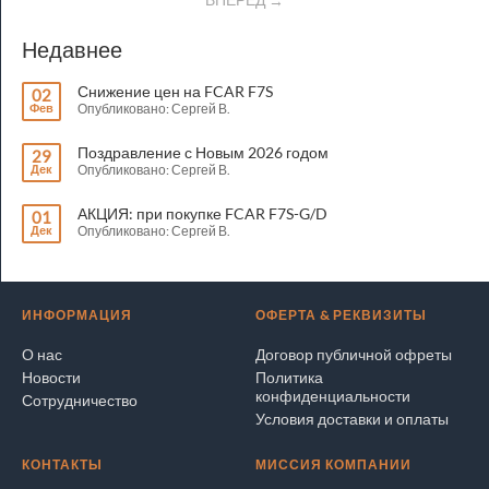
Недавнее
Снижение цен на FCAR F7S
02
Фев
Опубликовано: Сергей В.
Поздравление с Новым 2026 годом
29
Дек
Опубликовано: Сергей В.
АКЦИЯ: при покупке FCAR F7S-G/D
01
Дек
Опубликовано: Сергей В.
ИНФОРМАЦИЯ
ОФЕРТА & РЕКВИЗИТЫ
О нас
Договор публичной офреты
Новости
Политика
конфиденциальности
Сотрудничество
Условия доставки и оплаты
КОНТАКТЫ
МИССИЯ КОМПАНИИ