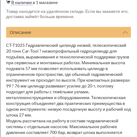
В наличии
в 1 магазине
Товар находится на удалённом складе. Если вы закажете его,
доставка займёт больше времени.
Описание
CT-T1025 Гидравлический цилиндр низкий, телескопический
20 тонн Car-Tool ? низкопрофильный гидроцилиндр для
подъёма, выравнивания и технологической поддержки грузов
при сервисных и монтажных работах. Минимальная высота
подхвата 57 мм позволяет использовать цилиндр в
ограниченном пространстве, где обычный гидравлический
инструмент не проходит по высоте. При компактных размерах
99 ? 76 мм цилиндр развивает усилие до 20 т, поэтому
подходит для работы с тяжёлыми узлами,
металлоконструкциями и оборудованием. Телескопическая
конструкция объединяет два практических преимущества в
одном инструменте: низкую посадочную высоту и рабочий ход
штока 27 мм.
Модель рассчитана на работу в составе гидравлической
системы с отдельным насосом. Максимальное рабочее
давление составляет 700 бар, возврат штока выполняется