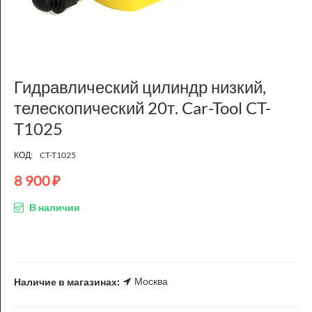
Гидравлический цилиндр низкий,
телескопический 20т. Car-Tool CT-
T1025
КОД:
CT-T1025
8 900
₽
В наличии
Москва
Наличие в магазинах: