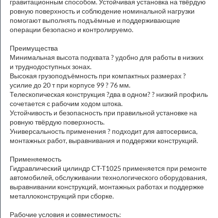
гравитационным способом. Устойчивая установка на твёрдую
ровную поверхность и соблюдение номинальной нагрузки
помогают выполнять подъёмные и поддерживающие
операции безопасно и контролируемо.
Преимущества
Минимальная высота подхвата ? удобно для работы в низких
и труднодоступных зонах.
Высокая грузоподъёмность при компактных размерах ?
усилие до 20 т при корпусе 99 ? 76 мм.
Телескопическая конструкция ?два в одном? ? низкий профиль
сочетается с рабочим ходом штока.
Устойчивость и безопасность при правильной установке на
ровную твёрдую поверхность.
Универсальность применения ? подходит для автосервиса,
монтажных работ, выравнивания и поддержки конструкций.
Применяемость
Гидравлический цилиндр CT-T1025 применяется при ремонте
автомобилей, обслуживании технологического оборудования,
выравнивании конструкций, монтажных работах и поддержке
металлоконструкций при сборке.
Рабочие условия и совместимость: