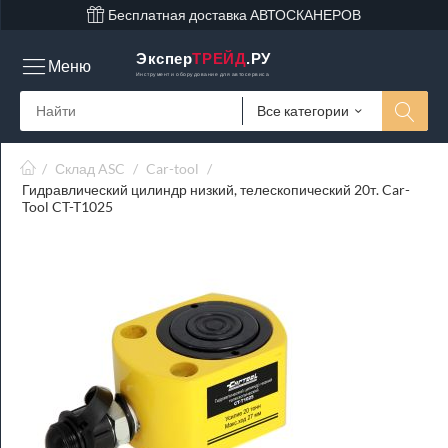
Бесплатная доставка АВТОСКАНЕРОВ
Экспер
ТРЕЙД
.РУ
Меню
Инструмент и оборудование для автосервиса
Все категории
/
Склад ASC
/
Car-tool
/
Гидравлический цилиндр низкий, телескопический 20т. Car-
Tool CT-T1025