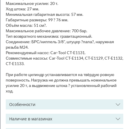
Максимальное усилие: 20 т.
Ход штока: 27 мм.
Минимальная габаритная высота: 57 мм.
Габаритные размеры: 99 ? 76 мм.
Объём масла: 51 см?.
Максимальное рабочее давление: 700 бар.
Тип возвратного механизма: гравитационный.
Соединение: БРС/ниппель 3/8", штуцер ?папа?, наружная
резьба М24.
Рекомендуемый насос: Car-Tool CT-E1131.
Совместимые насосы: Car-Tool CT-E1134, CT-E1129, CT-E1132,
CT-E1133.
При работе цилиндр устанавливается на твёрдую ровную
поверхность. Нагрузка не должна превышать номинальное
усилие 20 т, а выдвижение штока ? установленный рабочий
ход.
Особенности
Наличие в магазинах