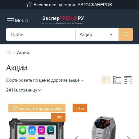
Бесплатная доставка АВТОСКАНЕРОВ
Экспер
ТРЕЙД
.РУ
Меню
Инструмент и оборудование для автосервиса
Акции
/
Акции
Акции
Сортировать по цене: дорогие выше
24 На страницу
Бесплатная доставка
- 6%
- 9%