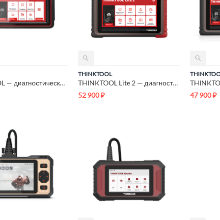
THINKTOOL
THINKTO
THINKTOOL — диагностический сканер
THINKTOOL Lite 2 — диагностический сканер
52 900
₽
47 900
₽