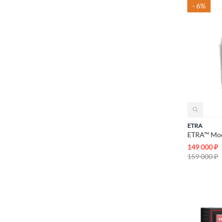
- 6%
ETRA
149 000
₽
159 000
₽