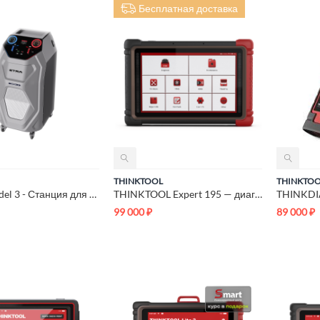
Бесплатная доставка
THINKTOOL
THINKTO
ETRA™ Model 3 - Станция для заправки автокондиционеров
THINKTOOL Expert 195 — диагностический сканер
99 000
₽
89 000
₽