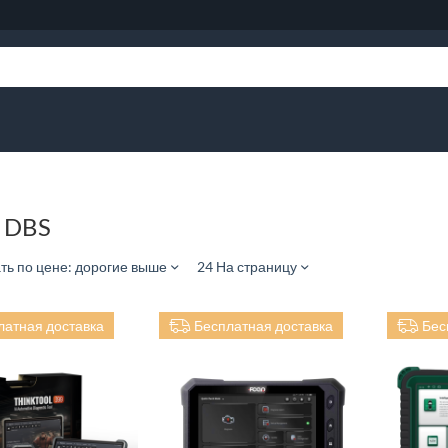
 DBS
ть по цене: дорогие выше
24 На страницу
латная доставка
Бесплатная доставка
Бес