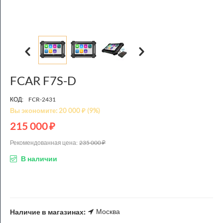
FCAR F7S-D
КОД:
FCR-2431
Вы экономите:
20 000
₽
(
9
%)
215 000
₽
Рекомендованная цена:
235 000
₽
В наличии
Москва
Наличие в магазинах: