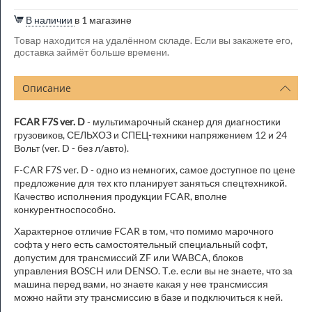
В наличии
в 1 магазине
Товар находится на удалённом складе. Если вы закажете его,
доставка займёт больше времени.
Описание
FCAR F7S ver. D
- мультимарочный сканер для диагностики
грузовиков, СЕЛЬХОЗ и СПЕЦ-техники напряжением 12 и 24
Вольт (ver. D - без л/авто).
F-CAR F7S ver. D - одно из немногих, самое доступное по цене
предложение для тех кто планирует заняться спецтехникой.
Качество исполнения продукции FCAR, вполне
конкурентноспособно.
Характерное отличие FCAR в том, что помимо марочного
софта у него есть самостоятельный специальный софт,
допустим для трансмиссий ZF или WABCA, блоков
управления BOSCH или DENSO. Т.е. если вы не знаете, что за
машина перед вами, но знаете какая у нее трансмиссия
можно найти эту трансмиссию в базе и подключиться к ней.