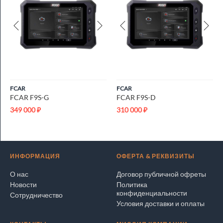
FCAR
FCAR
FCAR F9S-G
FCAR F9S-D
349 000
₽
310 000
₽
ИНФОРМАЦИЯ
ОФЕРТА & РЕКВИЗИТЫ
О нас
Договор публичной офреты
Новости
Политика
конфиденциальности
Сотрудничество
Условия доставки и оплаты