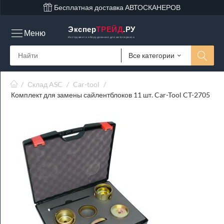
Бесплатная доставка АВТОСКАНЕРОВ
Экспер
ТРЕЙД
.РУ
Меню
Инструмент и оборудование для автосервиса
Все категории
/
Склад ASC
/
Car-tool
/
Комплект для замены сайлентблоков 11 шт. Car-Tool CT-2705