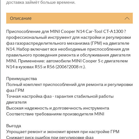
доставка займёт больше времени.
Описание
Приспособление для MINI Cooper N14 Car-Tool CT-A1300 ?
профессиональный инструмент для настройки и регулировки
фаз газораспределительного механизма (ГРМ) на двигателе
N14. Набор включает все необходимые приспособления для
правильного проведения ремонта и обслуживания двигателя
MINI. Применение: автомобили MINI Cooper S с двигателем
N14 в кузовах R55 и R56 (2006?2008 гг.).
Преимущества
Полный комплект приспособлений для ремонта и регулировки
фаз ГРМ
Точная настройка фаз - гарантия стабильной работы
двигателя
Высокая надежность и долговечность инструмента
Соответствие требованиям производителя MINI
Выгода
Упрощает ремонт и экономит время при настройке ГРМ
Снижает риск ошибок при регулировке фаз