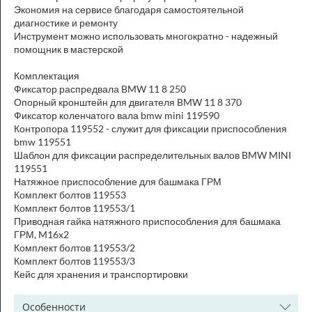
Экономия на сервисе благодаря самостоятельной
диагностике и ремонту
Инструмент можно использовать многократно - надежный
помощник в мастерской
Комплектация
Фиксатор распредвала BMW 11 8 250
Опорный кронштейн для двигателя BMW 11 8 370
Фиксатор коленчатого вала bmw mini 119590
Контропора 119552 - служит для фиксации приспособления
bmw 119551
Шаблон для фиксации распределительных валов BMW MINI
119551
Натяжное приспособление для башмака ГРМ
Комплект болтов 119553
Комплект болтов 119553/1
Приводная гайка натяжного приспособления для башмака
ГРМ, M16x2
Комплект болтов 119553/2
Комплект болтов 119553/3
Кейс для хранения и транспортировки
Особенности