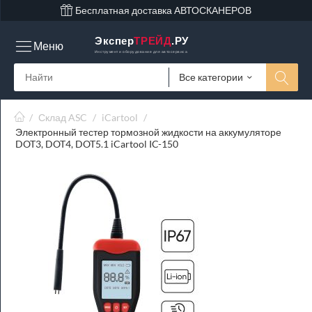
Бесплатная доставка АВТОСКАНЕРОВ
Экспер
ТРЕЙД
.РУ
Меню
Инструмент и оборудование для автосервиса
Все категории
/
Склад ASC
/
iCartool
/
Электронный тестер тормозной жидкости на аккумуляторе
DOT3, DOT4, DOT5.1 iCartool IC-150