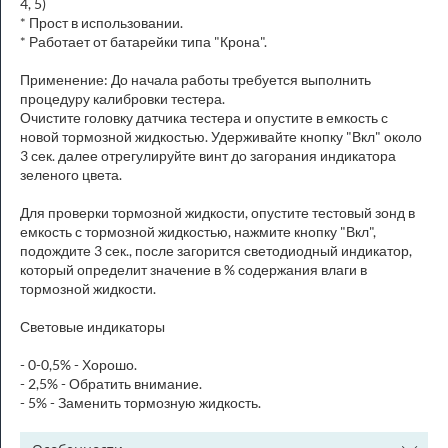
4, 5)
* Прост в использовании.
* Работает от батарейки типа "Крона".
Применение: До начала работы требуется выполнить
процедуру калибровки тестера.
Очистите головку датчика тестера и опустите в емкость с
новой тормозной жидкостью. Удерживайте кнопку "Вкл" около
3 сек. далее отрегулируйте винт до загорания индикатора
зеленого цвета.
Для проверки тормозной жидкости, опустите тестовый зонд в
емкость с тормозной жидкостью, нажмите кнопку "Вкл",
подождите 3 сек., после загорится светодиодный индикатор,
который определит значение в % содержания влаги в
тормозной жидкости.
Световые индикаторы
- 0-0,5% - Хорошо.
- 2,5% - Обратить внимание.
- 5% - Заменить тормозную жидкость.