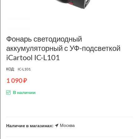
Фонарь светодиодный
аккумуляторный с УФ-подсветкой
iCartool IC-L101
КОД:
IC-L101
1 090
₽
В наличии
Москва
Наличие в магазинах: