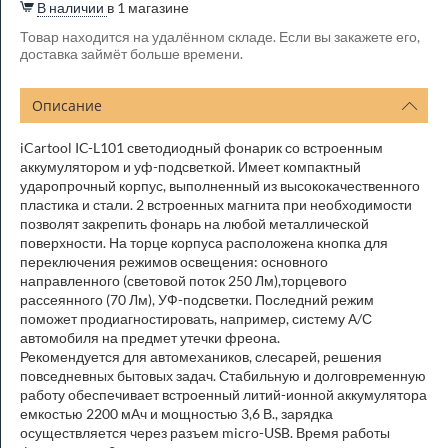
В наличии
в 1 магазине
Товар находится на удалённом складе. Если вы закажете его,
доставка займёт больше времени.
Описание
iCartool IC-L101 светодиодный фонарик со встроенным
аккумулятором и уф-подсветкой. Имеет компактный
ударопрочный корпус, выполненный из высококачественного
пластика и стали. 2 встроенных магнита при необходимости
позволят закрепить фонарь на любой металлической
поверхности. На торце корпуса расположена кнопка для
переключения режимов освещения: основного
направленного (световой поток 250 Лм),торцевого
рассеянного (70 Лм), УФ-подсветки. Последний режим
поможет продиагностировать, например, систему А/С
автомобиля на предмет утечки фреона.
Рекомендуется для автомехаников, слесарей, решения
повседневных бытовых задач. Стабильную и долговременную
работу обеспечивает встроенный литий-ионной аккумулятора
емкостью 2200 мАч и мощностью 3,6 В., зарядка
осуществляется через разъем micro-USB. Время работы