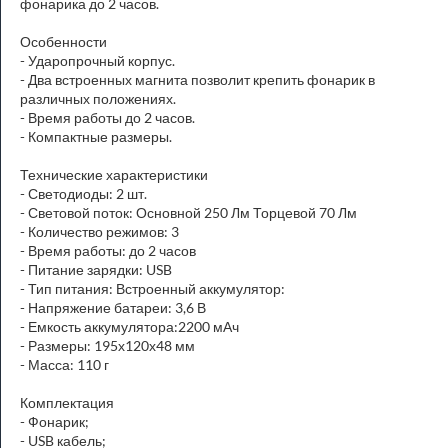
фонарика до 2 часов.
Особенности
- Ударопрочный корпус.
- Два встроенных магнита позволит крепить фонарик в
различных положениях.
- Время работы до 2 часов.
- Компактные размеры.
Технические характеристики
- Светодиоды: 2 шт.
- Световой поток: Основной 250 Лм Торцевой 70 Лм
- Количество режимов: 3
- Время работы: до 2 часов
- Питание зарядки: USB
- Тип питания: Встроенный аккумулятор:
- Напряжение батареи: 3,6 В
- Емкость аккумулятора:2200 мАч
- Размеры: 195х120х48 мм
- Масса: 110 г
Комплектация
- Фонарик;
- USB кабель;