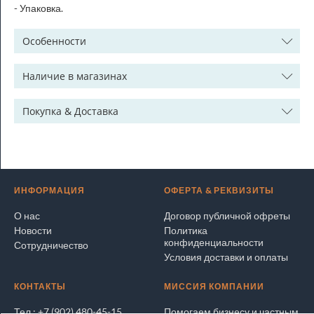
- Упаковка.
Особенности
Наличие в магазинах
Покупка & Доставка
ИНФОРМАЦИЯ
ОФЕРТА & РЕКВИЗИТЫ
О нас
Договор публичной офреты
Новости
Политика
конфиденциальности
Сотрудничество
Условия доставки и оплаты
КОНТАКТЫ
МИССИЯ КОМПАНИИ
Тел.: +7 (902) 480-45-15
Помогаем бизнесу и частным