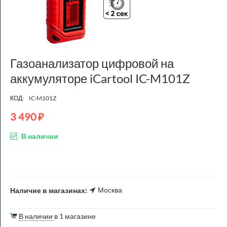
Газоанализатор цифровой на
аккумуляторе iCartool IC-M101Z
КОД:
IC-M101Z
3 490
₽
В наличии
Москва
Наличие в магазинах:
В наличии
в 1 магазине