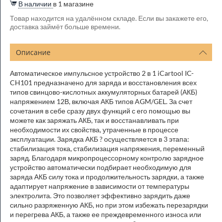
В наличии
в 1 магазине
Товар находится на удалённом складе. Если вы закажете его,
доставка займёт больше времени.
Описание
Автоматическое импульсное устройство 2 в 1 iCartool IC-
CH101 предназначено для заряда и восстановления всех
типов свинцово-кислотных аккумуляторных батарей (АКБ)
напряжением 12В, включая АКБ типов AGM/GEL. За счет
сочетания в себе сразу двух функций с его помощью вы
можете как заряжать АКБ, так и восстанавливать при
необходимости их свойства, утраченные в процессе
эксплуатации. Зарядка АКБ ? осуществляется в 3 этапа:
стабилизация тока, стабилизация напряжения, переменный
заряд. Благодаря микропроцессорному контролю зарядное
устройство автоматически подбирает необходимую для
заряда АКБ силу тока и продолжительность зарядки, а также
адаптирует напряжение в зависимости от температуры
электролита. Это позволяет эффективно зарядить даже
сильно разряженную АКБ, но при этом избежать перезарядки
и перегрева АКБ, а также ее преждевременного износа или