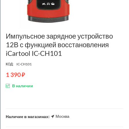
Импульсное зарядное устройство
12В с функцией восстановления
iCartool IC-CH101
КОД:
IC-CH101
1 390
₽
В наличии
Москва
Наличие в магазинах: