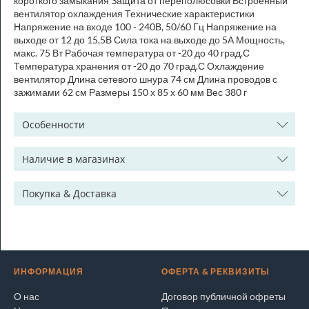
короткого замыкания Защита от переполюсовки Встроенный
вентилятор охлаждения Технические характеристики
Напряжение на входе 100 - 240В, 50/60 Гц Напряжение на
выходе от 12 до 15,5В Сила тока на выходе до 5А Мощность,
макс. 75 Вт Рабочая температура от -20 до 40 град.С
Температура хранения от -20 до 70 град.С Охлаждение
вентилятор Длина сетевого шнура 74 см Длина проводов с
зажимами 62 см Размеры 150 х 85 х 60 мм Вес 380 г
Особенности
Наличие в магазинах
Покупка & Доставка
ИНФОРМАЦИЯ
ОФЕРТА & РЕКВИЗИТЫ
О нас
Договор публичной офреты