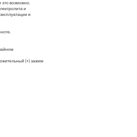
е это возможно.
лектролита и
 эксплуатации и
ноте.
учайном
ожительный (+) зажим