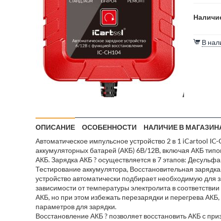
Наличие
В нал
ОПИСАНИЕ
ОСОБЕННОСТИ
НАЛИЧИЕ В МАГАЗИН
Автоматическое импульсное устройство 2 в 1 iCartool I
аккумуляторных батарей (АКБ) 6В/12В, включая АКБ типо
АКБ. Зарядка АКБ ? осуществляется в 7 этапов: Десульф
Тестирование аккумулятора, Восстановительная зарядк
устройство автоматически подбирает необходимую для за
зависимости от температуры электролита в соответстви
АКБ, но при этом избежать перезарядки и перегрева АКБ
параметров для зарядки.
Восстановление АКБ ? позволяет восстановить АКБ с при