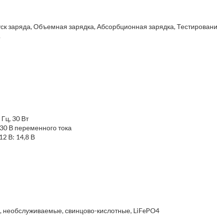
ск заряда, Объемная зарядка, Абсорбционная зарядка, Тестировани
.
Гц, 30 Вт
230 В переменного тока
2 В: 14,8 В
A, необслуживаемые, свинцово-кислотные, LiFePO4