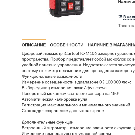
Наличие
В нал
Товар на
ОПИСАНИЕ
ОСОБЕННОСТИ
НАЛИЧИЕ В МАГАЗИН
Цифровой люксметр iCartool IC-M106 измеряет уровень 
пространства. Прибор представляет собой моноблок со
удобной панелью управления. Недостаток света зачасту
поэтому люксметр незаменим для проведения замеров у
Функциональные возможности
Измерение освещенности в диапазоне 0 ? 100 000 люкс
Выбор единиц измерения люкс / фут-свеча
Поворотный механизм светового сенсора на 180°
Автоматическая калибровка нуля
Регистрация максимального и минимального значений
Стоп кадр - сохранение данных на экране
Дополнительные функции
Встроенный гигрометр - измерение влажности окружаю
Измерение температуры окружающей среды