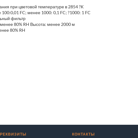
ания при цветовой температуре в 2854 ?K
 100:0,01 FC; менее 1000: 0,1 FC; ?1000: 1 FC
льный фильтр
: менее 80% RH Высота: менее 2000 м
менее 80% RH
 РЕКВИЗИТЫ
КОНТАКТЫ