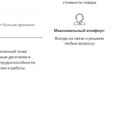
стоимости товара
ёт больше времени.
Максимальный комфорт
Всегда на связи и решаем
любые вопросы
еленной точке
емым дисплеем и
 трудоспособности,
зни и работы.