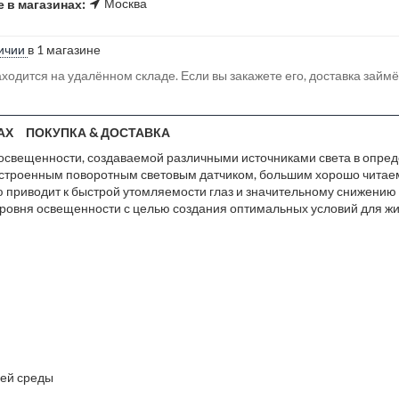
Москва
 в магазинах:
ичии
в 1 магазине
ходится на удалённом складе. Если вы закажете его, доставка займ
АХ
ПОКУПКА & ДОСТАВКА
освещенности, создаваемой различными источниками света в опред
 встроенным поворотным световым датчиком, большим хорошо чита
ю приводит к быстрой утомляемости глаз и значительному снижению
ровня освещенности с целью создания оптимальных условий для жи
щей среды