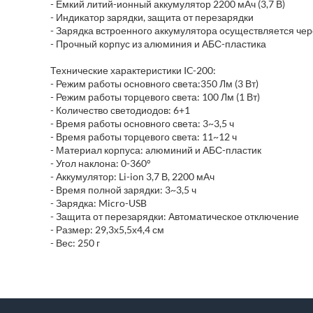
- Емкий литий-ионный аккумулятор 2200 мАч (3,7 В)
- Индикатор зарядки, защита от перезарядки
- Зарядка встроенного аккумулятора осуществляется че
- Прочный корпус из алюминия и АБС-пластика
Технические характеристики IC-200:
- Режим работы основного света:350 Лм (3 Вт)
- Режим работы торцевого света: 100 Лм (1 Вт)
- Количество светодиодов: 6+1
- Время работы основного света: 3~3,5 ч
- Время работы торцевого света: 11~12 ч
- Материал корпуса: aлюминий и АБС-пластик
- Угол наклона: 0-360°
- Аккумулятор: Li-ion 3,7 В, 2200 мАч
- Время полной зарядки: 3~3,5 ч
- Зарядка: Micro-USB
- Защита от перезарядки: Автоматическое отключение
- Размер: 29,3х5,5х4,4 см
- Вес: 250 г