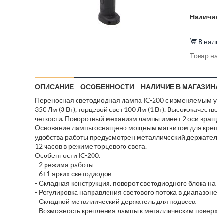
Наличие
В нал
Товар на
ОПИСАНИЕ
ОСОБЕННОСТИ
НАЛИЧИЕ В МАГАЗИН
Переносная светодиодная лампа IC-200 с изменяемым уг
350 Лм (3 Вт), торцевой свет 100 Лм (1 Вт). Высококаче
четкости. Поворотный механизм лампы имеет 2 оси враще
Основание лампы оснащено мощным магнитом для крепле
удобства работы предусмотрен металлический держатель 
12 часов в режиме торцевого света.
Особенности IC-200:
- 2 режима работы
- 6+1 ярких светодиодов
- Складная конструкция, поворот светодиодного блока на
- Регулировка направления светового потока в диапазоне 
- Складной металлический держатель для подвеса
- Возможность крепления лампы к металлическим повер