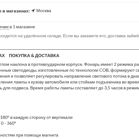
Москва
 в магазинах:
ичии
в 1 магазине
ходится на удалённом складе. Если вы закажете его, доставка займ
АХ
ПОКУПКА & ДОСТАВКА
лом наклона в противоударном корпусе. Фонарь имеет 2 режима ра
ственные светодиоды, изготовленные по технологии COB, формируют с
ния и позволяет регулировать направление светового потока в диапа
ния лампы к кузову автомобиля или стойкам подъемника во время
для подвеса. Время работы лампы составляет до 3,5 часов в режим
 180° в каждую сторону от вертикали
0 - 360°
хностям при помощи магнита