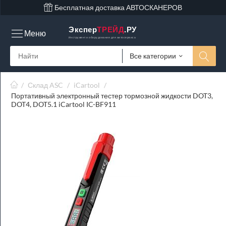
Бесплатная доставка АВТОСКАНЕРОВ
Экспер
ТРЕЙД
.РУ
Меню
Инструмент и оборудование для автосервиса
Все категории
/
Склад ASC
/
iCartool
/
Портативный электронный тестер тормозной жидкости DOT3,
DOT4, DOT5.1 iCartool IC-BF911