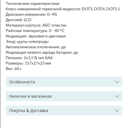
Технические характеристики
Класс измеряемой тормозной жидкости: DOT3, DOT4, DOT5.1
Диапазон измерения: 0~4%
Дисплей: LCD
Материал корпуса: АБС-пластик
Рабочая температура: 0 - 40 °С
Индикация: звуковая и цветовая
Зонд: щупы-электроды
Автоматическое отключение: да
Индикация низкого заряда батареи: да
Питание: 2х1,5 В тип ААА
Размеры: 157х27х23 мм
Вес: 60 г
Особенности
Наличие в магазинах
Покупка & Доставка