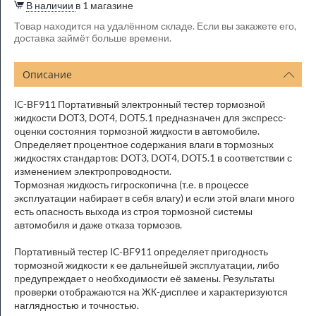
В наличии
в 1 магазине
Товар находится на удалённом складе. Если вы закажете его,
доставка займёт больше времени.
Описание
IC-BF911 Портативный электронный тестер тормозной
жидкости DOT3, DOT4, DOT5.1 предназначен для экспресс-
оценки состояния тормозной жидкости в автомобиле.
Определяет процентное содержания влаги в тормозных
жидкостях стандартов: DOT3, DOT4, DOT5.1 в соответствии с
изменением электропроводности.
Тормозная жидкость гигроскопична (т.е. в процессе
эксплуатации набирает в себя влагу) и если этой влаги много
есть опасность выхода из строя тормозной системы
автомобиля и даже отказа тормозов.
Портативный тестер IC-BF911 определяет пригодность
тормозной жидкости к ее дальнейшей эксплуатации, либо
предупреждает о необходимости её замены. Результаты
проверки отображаются на ЖК-дисплее и характеризуются
наглядностью и точностью.