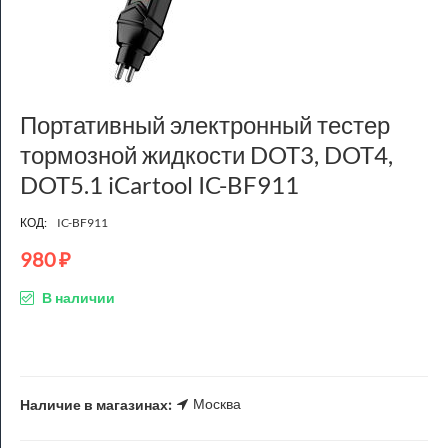
Портативный электронный тестер
тормозной жидкости DOT3, DOT4,
DOT5.1 iCartool IC-BF911
КОД:
IC-BF911
980
₽
В наличии
Москва
Наличие в магазинах: