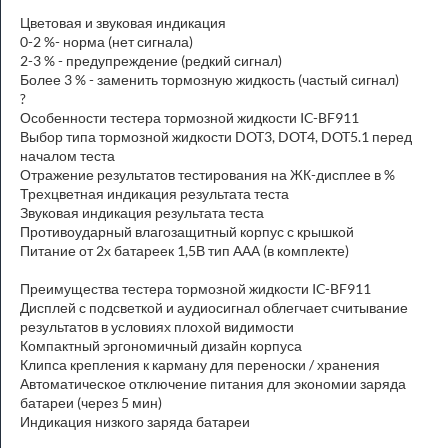
Цветовая и звуковая индикация
0-2 %- норма (нет сигнала)
2-3 % - предупреждение (редкий сигнал)
Более 3 % - заменить тормозную жидкость (частый сигнал)
?
Особенности тестера тормозной жидкости IC-BF911
Выбор типа тормозной жидкости DOT3, DOT4, DOT5.1 перед
началом теста
Отражение результатов тестирования на ЖК-дисплее в %
Трехцветная индикация результата теста
Звуковая индикация результата теста
Противоударный влагозащитный корпус с крышкой
Питание от 2х батареек 1,5В тип ААА (в комплекте)
Преимущества тестера тормозной жидкости IC-BF911
Дисплей с подсветкой и аудиосигнал облегчает считывание
результатов в условиях плохой видимости
Компактный эргономичный дизайн корпуса
Клипса крепления к карману для переноски / хранения
Автоматическое отключение питания для экономии заряда
батареи (через 5 мин)
Индикация низкого заряда батареи