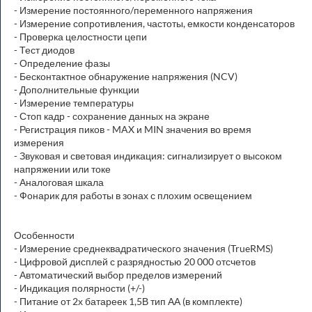
- Измерение постоянного/переменного напряжения
- Измерение сопротивления, частоты, емкости конденсаторов
- Проверка целостности цепи
- Тест диодов
- Определение фазы
- Бесконтактное обнаружение напряжения (NCV)
- Дополнительные функции
- Измерение температуры
- Стоп кадр - сохранение данных на экране
- Регистрация пиков - MAX и MIN значения во время
измерения
- Звуковая и световая индикация: сигнализирует о высоком
напряжении или токе
- Аналоговая шкала
- Фонарик для работы в зонах с плохим освещением
Особенности
- Измерение среднеквадратического значения (TrueRMS)
- Цифровой дисплей с разрядностью 20 000 отсчетов
- Автоматический выбор пределов измерений
- Индикация полярности (+/-)
- Питание от 2х батареек 1,5В тип АА (в комплекте)