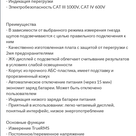
- Индикация перегрузки
- Электробезопасность CAT III 1000V, CAT IV 600V
Преимущества
- В зависимости от выбранного режима измерения гнезда
щупов подсвечиваются с целью правильного подключения к
ним
- Качественно изготовленная плата с защитой от перегрузки с
2мя предохранителями
- ЖК-дисплей с подсветкой облегчает считывание результатов
в условиях слабой освещенности
- Корпус из прочного АБС-пластика, имеет подставку и
прорезиненный кожух
- Автоматическое отключение питания (через 15 мин)
экономит заряд батареи. Может быть отключено
пользователем
- Индикация низкого заряда батареи питания
- Приятный в использовании: легко читаемый дисплей,
понятный интерфейс, низкое энергопотребление
Основные функции
- Измерение TrueRMS
- Постоянное/переменное напряжение