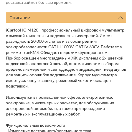
доставка займёт больше времени.
Описание
iCartool IC-M120 - профессиональный цифровой мультиметр
с высокой точностью и надежностью измерений. Имеет
разрядность 20 000 отсчетов и высокий рейтинг
электробезопасности CAT III 1000V, CAT IV 600V. Работает в
режиме TrueRMS. Обладает широким функционалом.
Прибор оснащен многозадачным ЖК-дисплеем с 2х-цветной
подсветкой, аналоговой шкалой, автоматическим выбором
пределов измерений и светодиодной индикацией гнезд щупов
для защиты от ошибок подключения. Корпус мультиметра
имеет усиленную защиту, резиновый чехол и оснащен
подставкой.
Используется в промышленной сфере, электротехнике,
электронике, в инженерных расчетах, для обслуживания
электроцепей автомобиля, а также при проведении
ремонтных и эксплуатационных работ.
Функциональные возможности
- Измерение постоянного/переменного тока