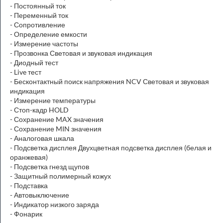
- Постоянный ток
- Переменный ток
- Сопротивление
- Определение емкости
- Измерение частоты
- Прозвонка Световая и звуковая индикация
- Диодный тест
- Live тест
- Бесконтактный поиск напряжения NCV Световая и звуковая
индикация
- Измерение температуры
- Стоп-кадр HOLD
- Сохранение MAX значения
- Сохранение MIN значения
- Аналоговая шкала
- Подсветка дисплея Двухцветная подсветка дисплея (белая и
оранжевая)
- Подсветка гнезд щупов
- Защитный полимерный кожух
- Подставка
- Автовыключение
- Индикатор низкого заряда
- Фонарик