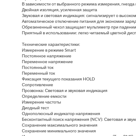
В зависимости от выбранного режима измерения, гнезда
Двойная изоляция, усиленная защита
Звуковая и световая индикация: сигнализирует о высоко
Автоматическое отключение питания для экономии заря
Обрезиненный чехол защищает мультиметр при падени
Приятный в использовании: легко читаемый цветной дис
Технические характеристики:
Измерение в режиме Smart
Постоянное напряжение
Переменное напряжение
Постоянный ток
Переменный ток
Фиксация текущего показания HOLD
Сопротивление
Прозвонка: Световая и звуковая индикация
Определение емкости
Измерение частоты
Диодный тест
Однополюсный индикатор напряжения
Бесконтактный поиск напряжения (NCV): Световая и зву
Сохранение максимального значения
Сохранение минимального значения