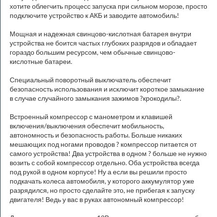
хотите облегчить процесс запуска при сильном морозе, просто
подключите устройство к АКБ и заводите автомобиль!
Мощная и надежная свинцово-кислотная батарея внутри
устройства не боится частых глубоких разрядов и обладает
гораздо большим ресурсом, чем обычные свинцово-
кислотные батареи.
Специальный поворотный выключатель обеспечит
безопасность использования и исключит короткое замыкание
в случае случайного замыкания зажимов ?крокодилы?.
Встроенный компрессор с манометром и клавишей
включения/выключения обеспечит мобильность,
автономность и безопасность работы. Больше никаких
мешающих под ногами проводов ? компрессор питается от
самого устройства! Два устройства в одном ? больше не нужно
возить с собой компрессор отдельно. Оба устройства всегда
под рукой в одном корпусе! Ну а если вы решили просто
подкачать колеса автомобиля, у которого аккумулятор уже
разрядился, но просто сделайте это, не прибегая к запуску
двигателя! Ведь у вас в руках автономный компрессор!