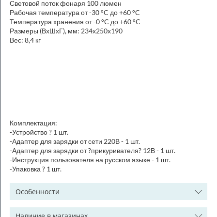
Световой поток фонаря 100 люмен
Рабочая температура от -30 °C до +60 °C
Температура хранения от -0 °C до +60 °C
Размеры (ВхШхГ), мм: 234х250х190
Вес: 8,4 кг
Комплектация:
-Устройство ? 1 шт.
-Адаптер для зарядки от сети 220В - 1 шт.
-Адаптер для зарядки от ?прикуривателя? 12В - 1 шт.
-Инструкция пользователя на русском языке - 1 шт.
-Упаковка ? 1 шт.
Особенности
Наличие в магазинах