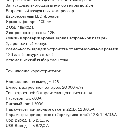
Запуск дизельного двигателя объемом до 2,5л
Встроенный воздушный компрессор
Двухрежимный LED-фонарь
Яркость фонаря: 100 лм
2 USB ? выхода
2 встроенные розетка 12В
Функция проверки уровня заряда встроенной батареи
Ударопрочный корпус
Возможность зарядки устройства от автомобильной розетки
12В или ?прикуривателя?
Автоматический выбор силы тока
Технические характеристики:
Напряжение на выходе: 12В
Емкость встроенной батареи: 20 000 мАч
Тип встроенной батареи: свинцово-кислотная
Пусковой ток: 600А
Пиковый ток: 1 200А
Параметры при зарядке от сети 220В: 12В/0,5А
Параметры при зарядке от ?прикуривателя?: 12В: 12В/0,5А
USВ-Выход-1: 5 В/1,0 А
USВ-Выход-2: 5 В/2,0 А