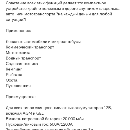
Сочетание всех этих функций делает это компактное
устройство крайне полезным в дороге спутником владельца
авто- или мототранспорта ?на каждый день и для любой
ситуации?!
Применение:
Легковые автомобили и микроавтобусы
Коммерческий транспорт
Мототехника
Водный транспорт
Садовая техника
Кемпинг
Рыбалка
Охота
Путешествия
Преимущества:
Для всех типов свинцово-кислотных аккумуляторов 12В,
включая AGM и GEL
Емкость встроенной батареи: 20 000 мАч
Пусковой/пиковый ток: 600А/1200А
Запуск бензинового двигателя объемом до 3л