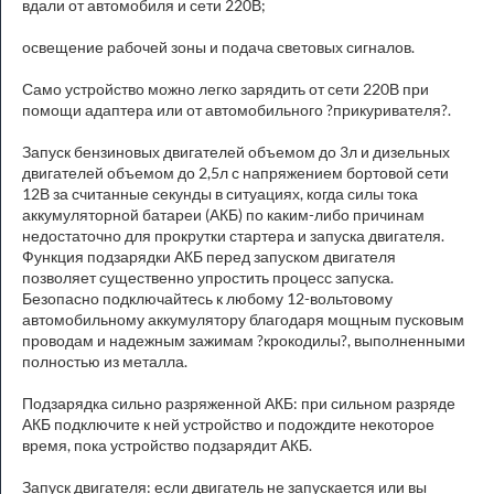
вдали от автомобиля и сети 220В;
освещение рабочей зоны и подача световых сигналов.
Само устройство можно легко зарядить от сети 220В при
помощи адаптера или от автомобильного ?прикуривателя?.
Запуск бензиновых двигателей объемом до 3л и дизельных
двигателей объемом до 2,5л с напряжением бортовой сети
12В за считанные секунды в ситуациях, когда силы тока
аккумуляторной батареи (АКБ) по каким-либо причинам
недостаточно для прокрутки стартера и запуска двигателя.
Функция подзарядки АКБ перед запуском двигателя
позволяет существенно упростить процесс запуска.
Безопасно подключайтесь к любому 12-вольтовому
автомобильному аккумулятору благодаря мощным пусковым
проводам и надежным зажимам ?крокодилы?, выполненными
полностью из металла.
Подзарядка сильно разряженной АКБ: при сильном разряде
АКБ подключите к ней устройство и подождите некоторое
время, пока устройство подзарядит АКБ.
Запуск двигателя: если двигатель не запускается или вы