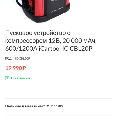
Пусковое устройство с
компрессором 12В, 20 000 мАч,
600/1200А iCartool IC-CBL20P
КОД:
IC-CBL20P
19 990
₽
В наличии
Москва
Наличие в магазинах: