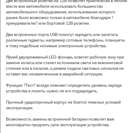
Две встроенные розетки на 12В позволят практически в любом
месте вне автомобиля использовать большинство
автомобильного оборудования, использование которого
ранее было возможно только в автомобиле благодаря ?
прикуривателю? или бортовой 12В розетки.
Два встроенных порта USB помогут зарядить или запитать
различные гаджеты, например сотовые телефоны, планшеты
и тому подобные носимые электронные устройства.
Яркий двухрежимный LED-фонарь осветит рабочую зону при
замене колеса или станет источником света на кемпинговой
стоянке или в палатке, а режим подачи световых сигналов не
оставит вас незамеченным в аварийной ситуации.
Функция ?Тест? всегда поможет определить уровень заряда
устройства и понять, нужно ли его подзарядить.
Прочный ударопрочный корпус не боится тяжелых условий
эксплуатации.
Возможность замены встроенной батареи позволит вам
многократно продлить срок эксплуатации устройства.