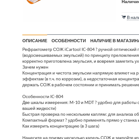
Наличие
В нал
ОПИСАНИЕ
ОСОБЕННОСТИ
НАЛИЧИЕ В МАГАЗИН
Рефрактометр СОЖ iCartool IC-804 ? ручной оптически
(водосмешиваемых эмульсий) по принципу преломления с
корректно приготовлена эмульсия, и вовремя заметить у
Зачем нужен
Концентрация и чистота эмульсии напрямую влияют на р
эффектам (в т.ч. по коррозии), а недостаточная концент
держать СОЖ в рабочем состоянии и принимать решение
Особенности IC-804
Две шкалы измерения: M-10 и MDT ? удобно для работы
вашей жидкости)
Быстрая проверка по нескольким каплям: для анализа об
Компактный формат ? удобно применять прямо у станка 
Как измерить концентрацию (в 3 шага)
Нанесите на призму несколько капель СОЖ и закройте к