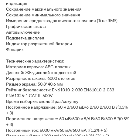
индикация
Сохранение максимального значения
Сохранение минимального значения
Измерение среднеквадратического значения (True RMS)
Графическая шкала
Автовыключение
Подсветка дисплея
Индикатор разряженной батареи
Фонарик
Технические характеристики:
Материал корпуса: АБС-пластик
Дисплей: ЖК-дисплей с подсветкой
Разрядность шкалы: 6000 отсчетов
Размер экрана: 50,8*40,6 мм
Рейтинг безопасности: EN61010-2-030 EN61010-2-033
EN61326-1 CAT III 600V
Время выборки: около 3 раз/секунду
Постоянное напряжение: 60 мВ/600 мВ/6 В/60 В/600 В ?(0.5%
+ 3)
Переменное напряжение: 60 мВ/600 мВ/6 В/60 В/600 В ?(0.5%
+ 3)
Постоянный ток: 6000 мкА/60 мА/600 мА ?(1.2% + 5)
Переменный ток: 6000 мкА/60 мА/600 мА ?(1.5% + 5)