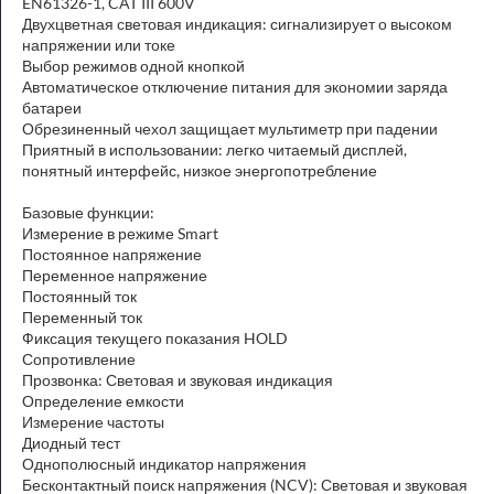
EN61326-1, CAT III 600V
Двухцветная световая индикация: сигнализирует о высоком
напряжении или токе
Выбор режимов одной кнопкой
Автоматическое отключение питания для экономии заряда
батареи
Обрезиненный чехол защищает мультиметр при падении
Приятный в использовании: легко читаемый дисплей,
понятный интерфейс, низкое энергопотребление
Базовые функции:
Измерение в режиме Smart
Постоянное напряжение
Переменное напряжение
Постоянный ток
Переменный ток
Фиксация текущего показания HOLD
Сопротивление
Прозвонка: Световая и звуковая индикация
Определение емкости
Измерение частоты
Диодный тест
Однополюсный индикатор напряжения
Бесконтактный поиск напряжения (NCV): Световая и звуковая