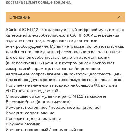
доставка займёт больше времени.
Описание
iCartool IC-M112 - интеллектуальный цифровой мультиметр с
категорией электробезопасности CAT III 600V для решения
задач по проверке, тестированию и диагностике
электрооборудования. Мультиметр может использоваться как
для бытового, так и для профессионального использования.
Его основной особенностью является автоматический
(интеллектуальный) режим, в котором он сам распознает
измеряемый параметр: постоянное/переменное
напряжение, сопротивление или контроль целостности цепи.
Для выбора других режимов используется всего одна кнопка.
Полученные значения выводятся на большой ЖК дисплей
6000 отсчетов с подсветкой.
С помощью смарт мультиметра IC-M112 вы сможете:
В режиме Smart (автоматическом):
Измерить постоянное / переменное напряжение
Измерить сопротивление
Проверить целостность цепи
В ручном режиме:
Измерить постоянный / переменный ток