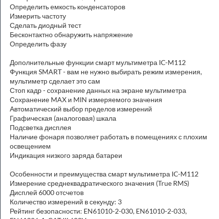
Определить емкость конденсаторов
Измерить частоту
Сделать диодный тест
Бесконтактно обнаружить напряжение
Определить фазу
Дополнительные функции смарт мультиметра IC-M112
Функция SMART - вам не нужно выбирать режим измерения,
мультиметр сделает это сам
Стоп кадр - сохранение данных на экране мультиметра
Сохранение MAX и MIN измеряемого значения
Автоматический выбор пределов измерений
Графическая (аналоговая) шкала
Подсветка дисплея
Наличие фонаря позволяет работать в помещениях с плохим
освещением
Индикация низкого заряда батареи
Особенности и преимущества смарт мультиметра IC-M112
Измерение среднеквадратического значения (True RMS)
Дисплей 6000 отсчетов
Количество измерений в секунду: 3
Рейтинг безопасности: EN61010-2-030, EN61010-2-033,