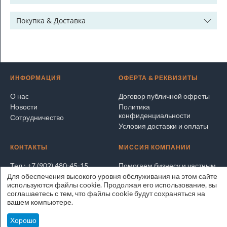
Покупка & Доставка
ИНФОРМАЦИЯ
ОФЕРТА & РЕКВИЗИТЫ
О нас
Договор публичной офреты
Новости
Политика
конфиденциальности
Сотрудничество
Условия доставки и оплаты
КОНТАКТЫ
МИССИЯ КОМПАНИИ
Тел.: +7 (902) 480-45-15
Помогаем бизнесу и частным
лицам покупать и продавать
Для обеспечения высокого уровня обслуживания на этом сайте
Написать электронное
выгодно и безопасно
используются файлы cookie. Продолжая его использование, вы
письмо
соглашаетесь с тем, что файлы cookie будут сохраняться на
Адрес на карте
ЭксперТРЕЙД.РУ © 2025
вашем компьютере.
Владивосток
Хорошо