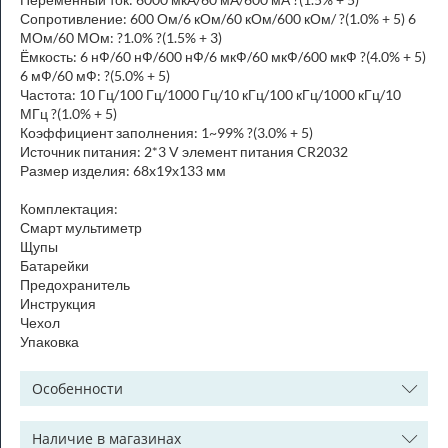
Сопротивление: 600 Ом/6 кОм/60 кОм/600 кОм/ ?(1.0% + 5) 6
МОм/60 МОм: ?1.0% ?(1.5% + 3)
Ёмкость: 6 нФ/60 нФ/600 нФ/6 мкФ/60 мкФ/600 мкФ ?(4.0% + 5)
6 мФ/60 мФ: ?(5.0% + 5)
Частота: 10 Гц/100 Гц/1000 Гц/10 кГц/100 кГц/1000 кГц/10
МГц ?(1.0% + 5)
Коэффициент заполнения: 1~99% ?(3.0% + 5)
Источник питания: 2*3 V элемент питания CR2032
Размер изделия: 68x19х133 мм
Комплектация:
Смарт мультиметр
Щупы
Батарейки
Предохранитель
Инструкция
Чехол
Упаковка
Особенности
Наличие в магазинах