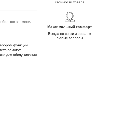
стоимости товара
ёт больше времени.
Максимальный комфорт
Всегда на связи и решаем
любые вопросы
набором функций.
метр помогут
раже для обслуживания