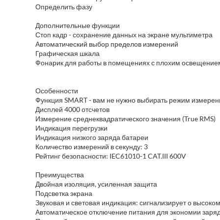
Определить фазу
Дополнительные функции
Стоп кадр - сохранение данных на экране мультиметра
Автоматический выбор пределов измерений
Графическая шкала
Фонарик для работы в помещениях с плохим освещение
Особенности
Функция SMART - вам не нужно выбирать режим измерени
Дисплей 4000 отсчетов
Измерение среднеквадратического значения (True RMS)
Индикация перегрузки
Индикация низкого заряда батареи
Количество измерений в секунду: 3
Рейтинг безопасности: IEC61010-1 CAT.III 600V
Преимущества
Двойная изоляция, усиленная защита
Подсветка экрана
Звуковая и световая индикация: сигнализирует о высоко
Автоматическое отключение питания для экономии заря