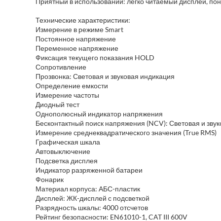
Приятный в использовании: легко читаемый дисплей, по
Технические характеристики:
Измерение в режиме Smart
Постоянное напряжение
Переменное напряжение
Фиксация текущего показания HOLD
Сопротивление
Прозвонка: Световая и звуковая индикация
Определение емкости
Измерение частоты
Диодный тест
Однополюсный индикатор напряжения
Бесконтактный поиск напряжения (NCV): Световая и зву
Измерение среднеквадратического значения (True RMS)
Графическая шкала
Автовыключение
Подсветка дисплея
Индикатор разряженной батареи
Фонарик
Материал корпуса: АБС-пластик
Дисплей: ЖК-дисплей с подсветкой
Разрядность шкалы: 4000 отсчетов
Рейтинг безопасности: EN61010-1, CAT III 600V