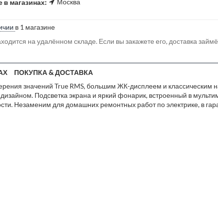
Москва
 в магазинах:
ичии
в 1 магазине
ходится на удалённом складе. Если вы закажете его, доставка займ
АХ
ПОКУПКА & ДОСТАВКА
ерения значений True RMS, большим ЖК-дисплеем и классическим 
изайном. Подсветка экрана и яркий фонарик, встроенный в мульти
сти. Незаменим для домашних ремонтных работ по электрике, в га