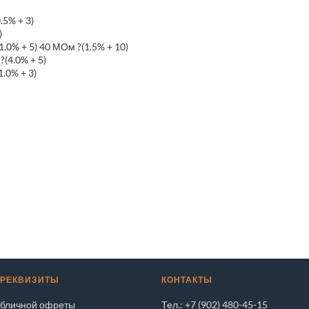
.5% + 3)
)
0% + 5) 40 МОм ?(1.5% + 10)
(4.0% + 5)
1.0% + 3)
 РЕКВИЗИТЫ
КОНТАКТЫ
убличной офреты
Тел.: +7 (902) 480-45-15