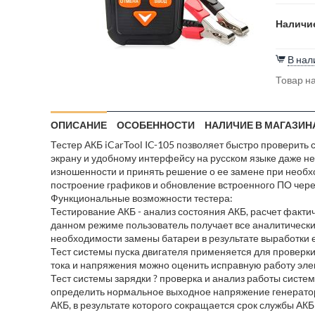
Наличие
В нал
Товар на
ОПИСАНИЕ
ОСОБЕННОСТИ
НАЛИЧИЕ В МАГАЗИН
Тестер АКБ iCarTool IC-105 позволяет быстро проверить
экрану и удобному интерфейсу на русском языке даже н
изношенности и принять решение о ее замене при необхо
построение графиков и обновление встроенного ПО чере
Функциональные возможности тестера:
Тестирование АКБ - анализ состояния АКБ, расчет фактич
данном режиме пользователь получает все аналитически
необходимости замены батареи в результате выработки е
Тест системы пуска двигателя применяется для проверки
тока и напряжения можно оценить исправную работу эле
Тест системы зарядки ? проверка и анализ работы систем
определить нормальное выходное напряжение генератор
АКБ, в результате которого сокращается срок службы АКБ