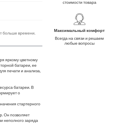
стоимости товара
Максимальный комфорт
ёт больше времени.
Всегда на связи и решаем
любые вопросы
аря яркому цветному
торной батареи, ее
ля печати и анализа,
есурса батареи. В
ормирует о
значения стартерного
р. Он позволяет
ли неполного заряда