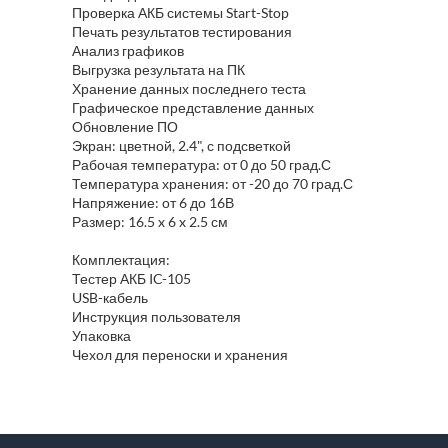
Проверка АКБ системы Start-Stop
Печать результатов тестирования
Анализ графиков
Выгрузка результата на ПК
Хранение данных последнего теста
Графическое представление данных
Обновление ПО
Экран: цветной, 2.4", с подсветкой
Рабочая температура: от 0 до 50 град.С
Температура хранения: от -20 до 70 град.С
Напряжение: от 6 до 16В
Размер: 16.5 x 6 x 2.5 см
Комплектация:
Тестер АКБ IC-105
USB-кабель
Инструкция пользователя
Упаковка
Чехол для переноски и хранения