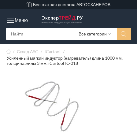
Бесплатная доставка АВТОСКАНЕРОВ
Экспер
ТРЕЙД
.РУ
Меню
Инструмент и оборудование для автосервиса
Все категории
/
Склад ASC
/
iCartool
/
Усиленный мягкий индуктор (нагреватель) длина 1000 мм.
толщина жилы 3 мм. iCartool IC-018