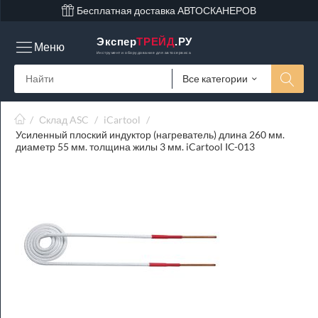
Бесплатная доставка АВТОСКАНЕРОВ
Экспер
ТРЕЙД
.РУ
Меню
Инструмент и оборудование для автосервиса
Все категории
/
Склад ASC
/
iCartool
/
Усиленный плоский индуктор (нагреватель) длина 260 мм.
диаметр 55 мм. толщина жилы 3 мм. iCartool IC-013