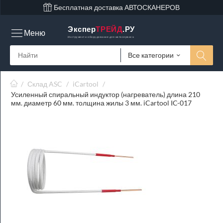
Бесплатная доставка АВТОСКАНЕРОВ
Экспер
ТРЕЙД
.РУ
Меню
Инструмент и оборудование для автосервиса
Все категории
/
Склад ASC
/
iCartool
/
Усиленный спиральный индуктор (нагреватель) длина 210
мм. диаметр 60 мм. толщина жилы 3 мм. iCartool IC-017