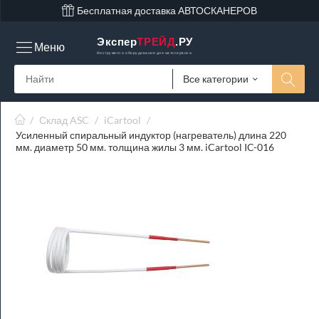
Бесплатная доставка АВТОСКАНЕРОВ
Экспер
ТРЕЙД
.РУ
Меню
Инструмент и оборудование для автосервиса
Все категории
/
Склад ASC
/
iCartool
/
Усиленный спиральный индуктор (нагреватель) длина 220
мм. диаметр 50 мм. толщина жилы 3 мм. iCartool IC-016