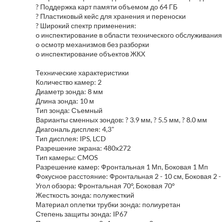
? Поддержка карт памяти объемом до 64 ГБ
? Пластиковый кейс для хранения и переноски
? Широкий спектр применения:
o инспектирование в области технического обслуживания
o осмотр механизмов без разборки
o инспектирование объектов ЖКХ
Технические характеристики
Количество камер: 2
Диаметр зонда: 8 мм
Длина зонда: 10 м
Тип зонда: Съемный
Варианты сменных зондов: ? 3.9 мм, ? 5.5 мм, ? 8.0 мм
Диагональ дисплея: 4,3"
Тип дисплея: IPS, LCD
Разрешение экрана: 480x272
Тип камеры: CMOS
Разрешение камер: Фронтальная 1 Мп, Боковая 1 Мп
Фокусное расстояние: Фронтальная 2 - 10 см, Боковая 2 -
Угол обзора: Фронтальная 70°, Боковая 70°
Жесткость зонда: полужесткий
Материал оплетки трубки зонда: полиуретан
Степень защиты зонда: IP67