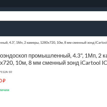
й, 4.3", 1Мп, 2 камеры, 1280х720, 10м, 8 мм сменный зонд iCartoo
оэндоскоп промышленный, 4.3", 1Мп, 2 к
х720, 10м, 8 мм сменный зонд iCartool I
V112A-10
0
₽
личии