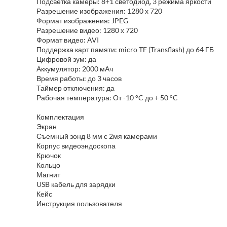
Подсветка камеры: 8+1 светодиод, 3 режима яркости
Разрешение изображения: 1280 х 720
Формат изображения: JPEG
Разрешение видео: 1280 х 720
Формат видео: AVI
Поддержка карт памяти: micro TF (Transflash) до 64 ГБ
Цифровой зум: да
Аккумулятор: 2000 мАч
Время работы: до 3 часов
Таймер отключения: да
Рабочая температура: От -10 °C до + 50 °C
Комплектация
Экран
Съемный зонд 8 мм с 2мя камерами
Корпус видеоэндоскопа
Крючок
Кольцо
Магнит
USB кабель для зарядки
Кейс
Инструкция пользователя