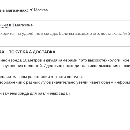
Москва
 в магазинах:
ичии
в 1 магазине
ходится на удалённом складе. Если вы закажете его, доставка займ
АХ
ПОКУПКА & ДОСТАВКА
ной зонда 10 метров и двумя камерами ? это высокотехнологичное 
внутренних полостей. Идеально подходит для использования в таких
 значительном расстоянии от точки доступа.
зображений с разных углов значительно увеличивает объем информа
 замены зонда для различных задач.