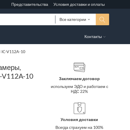
Представительства
Условия доставки и оплаты
Все категории
Контакты
l IC-V112A-10
амеры,
C-V112A-10
Заключаем договор
используем ЭДО и работаем с
НДС 22%
Условия доставки
Всегда страхуем на 100%