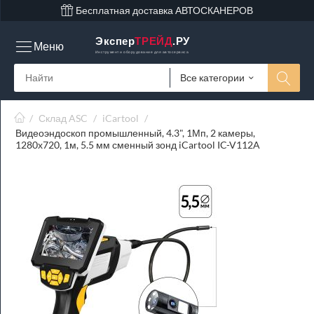
Бесплатная доставка АВТОСКАНЕРОВ
Экспер
ТРЕЙД
.РУ
Меню
Инструмент и оборудование для автосервиса
Все категории
/
Склад ASC
/
iCartool
/
Видеоэндоскоп промышленный, 4.3", 1Мп, 2 камеры,
1280х720, 1м, 5.5 мм сменный зонд iCartool IC-V112A