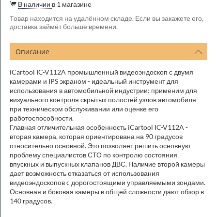
В наличии
в 1 магазине
Товар находится на удалённом складе. Если вы закажете его,
доставка займёт больше времени.
Описание
iCartool IC-V112A промышленный видеоэндоскоп с двумя
камерами и IPS экраном - идеальный инструмент для
использования в автомобильной индустрии: применим для
визуального контроля скрытых полостей узлов автомобиля
при техническом обслуживании или оценке его
работоспособности.
Главная отличительная особенность iCartool IC-V112A -
вторая камера, которая ориентирована на 90 градусов
относительно основной. Это позволяет решить основную
проблему специалистов СТО по контролю состояния
впускных и выпускных клапанов ДВС. Наличие второй камеры
дает возможность отказаться от использования
видеоэндоскопов c дорогостоящими управляемыми зондами.
Основная и боковая камеры в общей сложности дают обзор в
140 градусов.