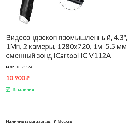
Видеоэндоскоп промышленный, 4.3",
1Мп, 2 камеры, 1280х720, 1м, 5.5 мм
сменный зонд iCartool IC-V112A
КОД:
IC-V112A
10 900
₽
В наличии
Москва
Наличие в магазинах: