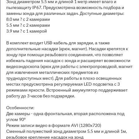
Зонд диаметром 5.5 мм и длиной 1 метр имеет влаго и
пылезащиту IP67. Предусмотрена возможность подбора и
замены зонда для различных задач. Доступные диаметры:
8.0 мм ? с 2 камерами
5.5 мм ? с 2 камерами
3.9 мм ? с 1 камерой
В комплект входит USB-кабель для зарядки, а также
дополнительные насадки (крюк, магнит). Насадки крепятся к
зонду при помощи резьбового соединения, что позволяет
избежать падения насадок с зонда и расширяет возможности
видеоэндоскопа (крюк для работы с электропроводкой, магнит
для извлечения металлических предметов из
труднодоступных мест). Для работы в плохо освещенных
местах предусмотрена регулируемая LED подсветка с 3
режимами яркости. Встроенный аккумулятор поддерживает
работу до 3 часов без подзарядки.
Особенности:
Две камеры - одна фронтальная, вторая расположена под
углом 90°
Режим записи видео в формате AVI (1280x720)
Сменный полужесткий зонд диаметром 5.5 мм и длиной 1м,
резьбовое крепление насадок на зонд