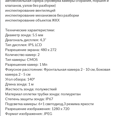
автомобильная сфера (проверка камеры сгорания, поршня и
клапанов, узлов без разборки)
инспектирование вентиляций
инспектирование механизмов без разборки
инспектирование объектов ЖКХ
Технические характеристики:
Диаметр зонда: 5.5 мм
Диагональ дисплея: 4,3"
Тип дисплея: IPS, LCD
Разрешение экрана: 480 x 272
Количество камер: 2
Тип камеры: CMOS
Разрешение камер: 1 Мп
Фокусное расстояние: Фронтальная камера 2 - 10 см, Боковая
камера 2 - 5 см
Угол обзора: 140°
Длина зонда: 1 м
Жесткость зонда: полужесткий
Материал оплетки трубки зонда: полиуретан
Степень защиты зонда: IP67
Подсветка камеры: 6+1 светодиод,3 режима яркости
Разрешение изображения: 1280 х 720
Формат изображения: JPEG