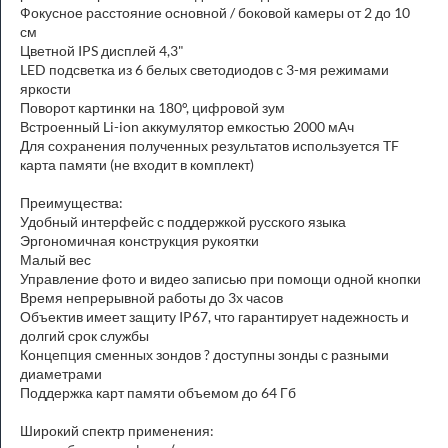
Фокусное расстояние основной / боковой камеры от 2 до 10
см
Цветной IPS дисплей 4,3"
LED подсветка из 6 белых светодиодов с 3-мя режимами
яркости
Поворот картинки на 180°, цифровой зум
Встроенный Li-ion аккумулятор емкостью 2000 мАч
Для сохранения полученных результатов используется TF
карта памяти (не входит в комплект)
Преимущества:
Удобный интерфейс с поддержкой русского языка
Эргономичная конструкция рукоятки
Малый вес
Управление фото и видео записью при помощи одной кнопки
Время непрерывной работы до 3х часов
Объектив имеет защиту IP67, что гарантирует надежность и
долгий срок службы
Концепция сменных зондов ? доступны зонды с разными
диаметрами
Поддержка карт памяти объемом до 64 Гб
Широкий спектр применения: