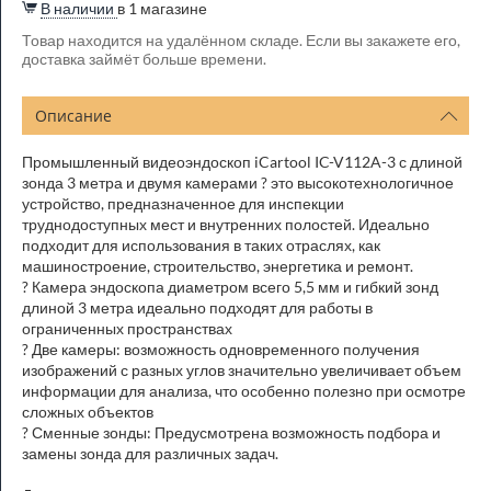
В наличии
в 1 магазине
Товар находится на удалённом складе. Если вы закажете его,
доставка займёт больше времени.
Описание
Промышленный видеоэндоскоп iCartool IC-V112A-3 с длиной
зонда 3 метра и двумя камерами ? это высокотехнологичное
устройство, предназначенное для инспекции
труднодоступных мест и внутренних полостей. Идеально
подходит для использования в таких отраслях, как
машиностроение, строительство, энергетика и ремонт.
? Камера эндоскопа диаметром всего 5,5 мм и гибкий зонд
длиной 3 метра идеально подходят для работы в
ограниченных пространствах
? Две камеры: возможность одновременного получения
изображений с разных углов значительно увеличивает объем
информации для анализа, что особенно полезно при осмотре
сложных объектов
? Сменные зонды: Предусмотрена возможность подбора и
замены зонда для различных задач.