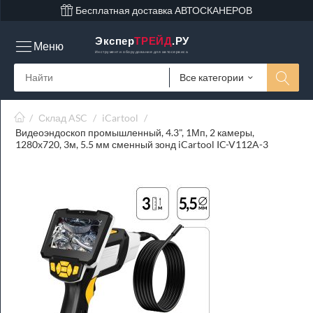
Бесплатная доставка АВТОСКАНЕРОВ
Экспер
ТРЕЙД
.РУ
Меню
Инструмент и оборудование для автосервиса
Все категории
/
Склад ASC
/
iCartool
/
Видеоэндоскоп промышленный, 4.3", 1Мп, 2 камеры,
1280х720, 3м, 5.5 мм сменный зонд iCartool IC-V112A-3