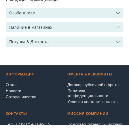
Особенности
Наличие в магазинах
Покупка & Доставка
ИНФОРМАЦИЯ
ОФЕРТА & РЕКВИЗИТЫ
О нас
Договор публичной офреты
Новости
Политика
конфиденциальности
Сотрудничество
Условия доставки и оплаты
КОНТАКТЫ
МИССИЯ КОМПАНИИ
Тел.: +7 (902) 480-45-15
Помогаем бизнесу и частным
лицам покупать и продавать