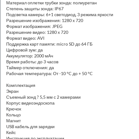
Материал оплетки трубки зонда: полиуретан
Степень защиты зонда: IP67
Подсветка камеры: 6+1 светодиод, 3 режима яркости
Разрешение изображения: 1280 х 720
Формат изображения: JPEG
Разрешение видео: 1280 х 720
Формат видео: AVI
Поддержка карт памяти: micro SD до 64 ГБ
Цифровой зум: да
Аккумулятор: 2000 мАч
Время работы: до 3 часов
Таймер отключения: да
Рабочая температура: От -10 °C до + 50 °C
Комплектация
Экран
Съемный зонд ? 5,5 мм с 2 камерами
Корпус видеоэндоскопа
Крючок
Кольцо
Магнит
USB кабель для зарядки
Кейс
Инструкция по эксплуатации