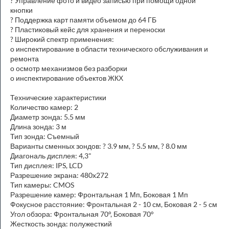
? Управление фото и видео записью при помощи одной
кнопки
? Поддержка карт памяти объемом до 64 ГБ
? Пластиковый кейс для хранения и переноски
? Широкий спектр применения:
o инспектирование в области технического обслуживания и
ремонта
o осмотр механизмов без разборки
o инспектирование объектов ЖКХ
Технические характеристики
Количество камер: 2
Диаметр зонда: 5.5 мм
Длина зонда: 3 м
Тип зонда: Съемный
Варианты сменных зондов: ? 3.9 мм, ? 5.5 мм, ? 8.0 мм
Диагональ дисплея: 4,3"
Тип дисплея: IPS, LCD
Разрешение экрана: 480x272
Тип камеры: CMOS
Разрешение камер: Фронтальная 1 Мп, Боковая 1 Мп
Фокусное расстояние: Фронтальная 2 - 10 см, Боковая 2 - 5 см
Угол обзора: Фронтальная 70°, Боковая 70°
Жесткость зонда: полужесткий