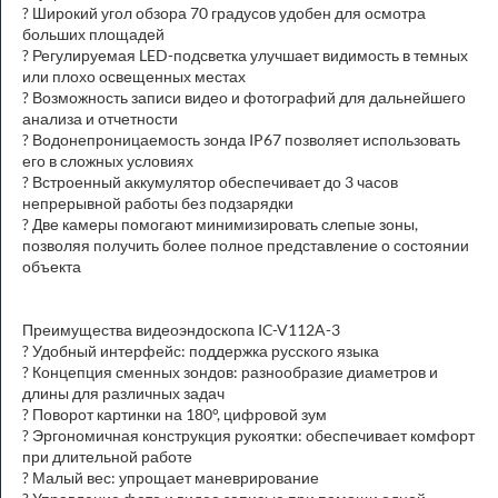
? Широкий угол обзора 70 градусов удобен для осмотра
больших площадей
? Регулируемая LED-подсветка улучшает видимость в темных
или плохо освещенных местах
? Возможность записи видео и фотографий для дальнейшего
анализа и отчетности
? Водонепроницаемость зонда IP67 позволяет использовать
его в сложных условиях
? Встроенный аккумулятор обеспечивает до 3 часов
непрерывной работы без подзарядки
? Две камеры помогают минимизировать слепые зоны,
позволяя получить более полное представление о состоянии
объекта
Преимущества видеоэндоскопа IC-V112A-3
? Удобный интерфейс: поддержка русского языка
? Концепция сменных зондов: разнообразие диаметров и
длины для различных задач
? Поворот картинки на 180°, цифровой зум
? Эргономичная конструкция рукоятки: обеспечивает комфорт
при длительной работе
? Малый вес: упрощает маневрирование