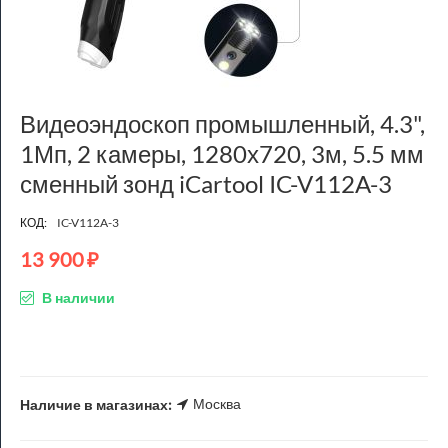
Видеоэндоскоп промышленный, 4.3",
1Мп, 2 камеры, 1280х720, 3м, 5.5 мм
сменный зонд iCartool IC-V112A-3
КОД:
IC-V112A-3
13 900
₽
В наличии
Москва
Наличие в магазинах: