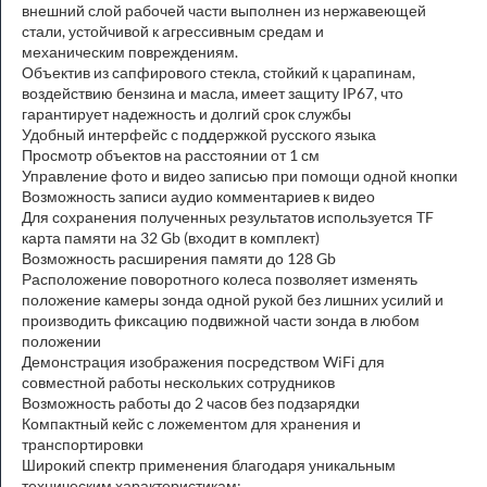
внешний слой рабочей части выполнен из нержавеющей
стали, устойчивой к агрессивным средам и
механическим повреждениям.
Объектив из сапфирового стекла, стойкий к царапинам,
воздействию бензина и масла, имеет защиту IP67, что
гарантирует надежность и долгий срок службы
Удобный интерфейс с поддержкой русского языка
Просмотр объектов на расстоянии от 1 см
Управление фото и видео записью при помощи одной кнопки
Возможность записи аудио комментариев к видео
Для сохранения полученных результатов используется TF
карта памяти на 32 Gb (входит в комплект)
Возможность расширения памяти до 128 Gb
Расположение поворотного колеса позволяет изменять
положение камеры зонда одной рукой без лишних усилий и
производить фиксацию подвижной части зонда в любом
положении
Демонстрация изображения посредством WiFi для
совместной работы нескольких сотрудников
Возможность работы до 2 часов без подзарядки
Компактный кейс с ложементом для хранения и
транспортировки
Широкий спектр применения благодаря уникальным
техническим характеристикам: