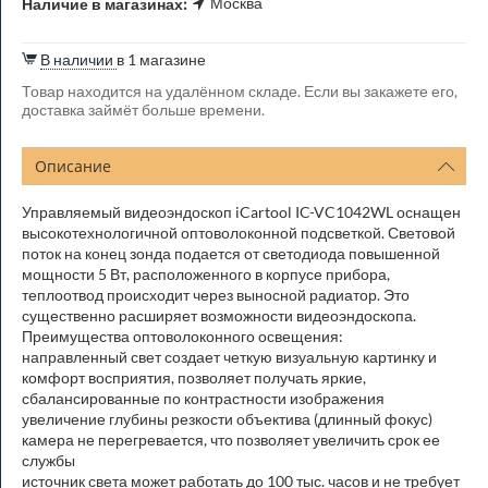
Москва
Наличие в магазинах:
В наличии
в 1 магазине
Товар находится на удалённом складе. Если вы закажете его,
доставка займёт больше времени.
Описание
Управляемый видеоэндоскоп iCartool IC-VC1042WL оснащен
высокотехнологичной оптоволоконной подсветкой. Световой
поток на конец зонда подается от светодиода повышенной
мощности 5 Вт, расположенного в корпусе прибора,
теплоотвод происходит через выносной радиатор. Это
существенно расширяет возможности видеоэндоскопа.
Преимущества оптоволоконного освещения:
направленный свет создает четкую визуальную картинку и
комфорт восприятия, позволяет получать яркие,
сбалансированные по контрастности изображения
увеличение глубины резкости объектива (длинный фокус)
камера не перегревается, что позволяет увеличить срок ее
службы
источник света может работать до 100 тыс. часов и не требует