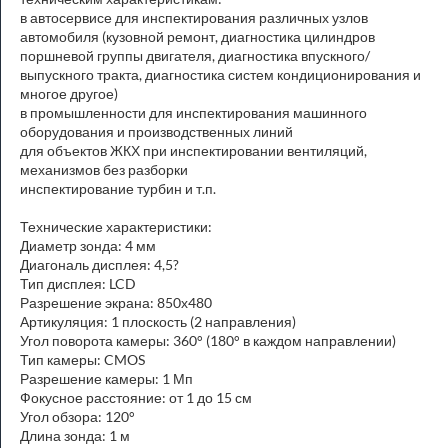
в автосервисе для инспектирования различных узлов
автомобиля (кузовной ремонт, диагностика цилиндров
поршневой группы двигателя, диагностика впускного/
выпускного тракта, диагностика систем кондиционирования и
многое другое)
в промышленности для инспектирования машинного
оборудования и производственных линий
для объектов ЖКХ при инспектировании вентиляций,
механизмов без разборки
инспектирование турбин и т.п.
Технические характеристики:
Диаметр зонда: 4 мм
Диагональ дисплея: 4,5?
Тип дисплея: LCD
Разрешение экрана: 850х480
Артикуляция: 1 плоскость (2 направления)
Угол поворота камеры: 360° (180° в каждом направлении)
Тип камеры: CMOS
Разрешение камеры: 1 Мп
Фокусное расстояние: от 1 до 15 см
Угол обзора: 120°
Длина зонда: 1 м