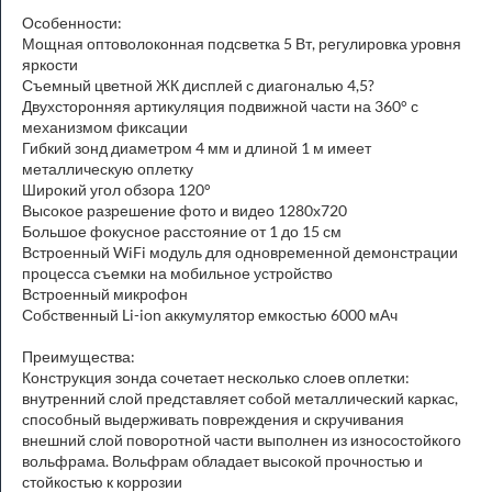
Особенности:
Мощная оптоволоконная подсветка 5 Вт, регулировка уровня
яркости
Съемный цветной ЖК дисплей с диагональю 4,5?
Двухсторонняя артикуляция подвижной части на 360° с
механизмом фиксации
Гибкий зонд диаметром 4 мм и длиной 1 м имеет
металлическую оплетку
Широкий угол обзора 120°
Высокое разрешение фото и видео 1280х720
Большое фокусное расстояние от 1 до 15 см
Встроенный WiFi модуль для одновременной демонстрации
процесса съемки на мобильное устройство
Встроенный микрофон
Собственный Li-ion аккумулятор емкостью 6000 мАч
Преимущества:
Конструкция зонда сочетает несколько слоев оплетки:
внутренний слой представляет собой металлический каркас,
способный выдерживать повреждения и скручивания
внешний слой поворотной части выполнен из износостойкого
вольфрама. Вольфрам обладает высокой прочностью и
стойкостью к коррозии