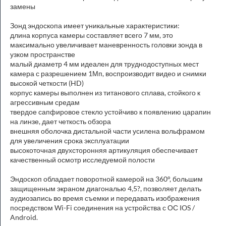
замены
Зонд эндоскопа имеет уникальные характеристики:
длина корпуса камеры составляет всего 7 мм, это
максимально увеличивает маневренность головки зонда в
узком пространстве
малый диаметр 4 мм идеален для труднодоступных мест
камера с разрешением 1Мп, воспроизводит видео и снимки
высокой четкости (HD)
корпус камеры выполнен из титанового сплава, стойкого к
агрессивным средам
твердое сапфировое стекло устойчиво к появлению царапин
на линзе, дает четкость обзора
внешняя оболочка дистальной части усилена вольфрамом
для увеличения срока эксплуатации
высокоточная двухсторонняя артикуляция обеспечивает
качественный осмотр исследуемой полости
Эндоскоп обладает поворотной камерой на 360°, большим
защищенным экраном диагональю 4,5?, позволяет делать
аудиозапись во время съемки и передавать изображения
посредством Wi-Fi соединения на устройства с ОС IOS /
Android.