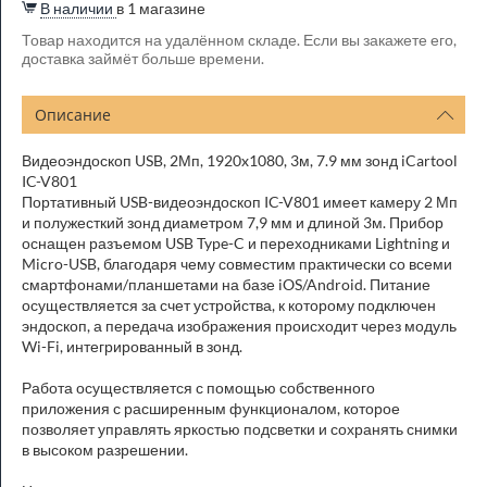
В наличии
в 1 магазине
Товар находится на удалённом складе. Если вы закажете его,
доставка займёт больше времени.
Описание
Видеоэндоскоп USB, 2Мп, 1920x1080, 3м, 7.9 мм зонд iCartool
IC-V801
Портативный USB-видеоэндоскоп IC-V801 имеет камеру 2 Мп
и полужесткий зонд диаметром 7,9 мм и длиной 3м. Прибор
оснащен разъемом USB Type-C и переходниками Lightning и
Micro-USB, благодаря чему совместим практически со всеми
смартфонами/планшетами на базе iOS/Android. Питание
осуществляется за счет устройства, к которому подключен
эндоскоп, а передача изображения происходит через модуль
Wi-Fi, интегрированный в зонд.
Работа осуществляется с помощью собственного
приложения с расширенным функционалом, которое
позволяет управлять яркостью подсветки и сохранять снимки
в высоком разрешении.