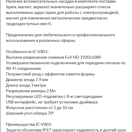
Наличие вспомогательных насадок в комплекте поставки
(крюк, магнит, зеркало) значительно расширяет список
выполняемых задач (крюк для работы с электропроводкой,
магнит для извлечения металлических предметов из
труднодоступных мест).
Предназначен для любительского и профессионального
использования в различных сферах.
Особенности IC-V801:
Высокое разрешение снимков Full HD 1920x1080
Усовершенствованное подключение для передачи сигнала по
Wi-Fi соединению
Полужесткий зонд с эффектом памяти формы
Диаметр зонда 7,9 мм
Длина зонда 3 метра
Разрешение камеры 2 Мп
Регулируемая LED-подсветка с 8-ю светодиодами
USB интерфейс, не требует установки драйвера
Фокусное расстояние от 2 до 10 см
Широкий угол обзора 70°
Преимущества IC-V801:
Защита объектива IP67 гарантирует надежность и долгий срок