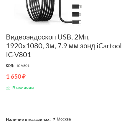
Видеоэндоскоп USB, 2Мп,
1920x1080, 3м, 7.9 мм зонд iCartool
IC-V801
КОД:
IC-V801
1 650
₽
В наличии
Москва
Наличие в магазинах: