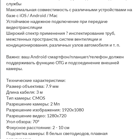
службы
Максимальная совместимость с различными устройствами на
базе с iOS / Android / Mac
Устойчивое надежное подключение при передаче
видеотрансляции
Широкий спектр применения ? инспектирование труб,
межстенных пространств, систем вентиляции и
кондиционирования, различных узлов автомобиля и т. п.
Важно: ваш Android-смартфон/планшет/телефон должен
поддерживать функцию OTG и подсоединение внешней
камеры.
Технические характеристики:
Размер объектива: 7.9 мм
Длина кабеля: 3 м
Тип камеры: CMOS
Разрешение камеры: 2 Мп
Разрешение изображения: 1920х1080
Разрешение видео: 1280х720
Угол обзора: 70°
Фокусное расстояние: 2 - 10 см
Подсветка камеры: 8 белых светодиодов, плавная