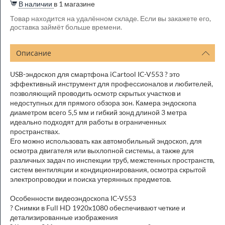
В наличии
в 1 магазине
Товар находится на удалённом складе. Если вы закажете его,
доставка займёт больше времени.
Описание
USB-эндоскоп для смартфона iCartool IC-V553 ? это
эффективный инструмент для профессионалов и любителей,
позволяющий проводить осмотр скрытых участков и
недоступных для прямого обзора зон. Камера эндоскопа
диаметром всего 5,5 мм и гибкий зонд длиной 3 метра
идеально подходят для работы в ограниченных
пространствах.
Его можно использовать как автомобильный эндоскоп, для
осмотра двигателя или выхлопной системы, а также для
различных задач по инспекции труб, межстенных пространств,
систем вентиляции и кондиционирования, осмотра скрытой
электропроводки и поиска утерянных предметов.
Особенности видеоэндоскопа IC-V553
? Снимки в Full HD 1920x1080 обеспечивают четкие и
детализированные изображения