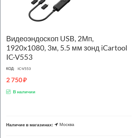
Видеоэндоскоп USB, 2Мп,
1920x1080, 3м, 5.5 мм зонд iCartool
IC-V553
КОД:
IC-V553
2 750
₽
В наличии
Москва
Наличие в магазинах: