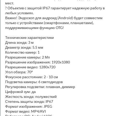
мест.
? Объектив с защитой IP67 гарантирует надежную работу в
любых условиях.
Важно! Эндоскоп для андроид (Android) будет совместим
только с устройствами (смартфонами, планшетами),
поддерживающими функцию OTG!
Технические характеристики
Длина зонда: 3 м
Диаметр зонда: 5.5 мм
Количество камер: 1
Разрешение камеры: 2 Мп
Разрешение изображения: 1920х1080
Разрешение видео: 1280х720
Угол обзора: 70°
Фокусное расстояние: 2 - 10 см
Подсветка камеры: 6 светодиодов
Регулировка подсветки: плавная, диммер
Цифровой зум: да
Жесткость зонда: полужесткий
Степень защиты зонда: IP67
Формат изображения: JPEG
Формат видео: MP4/AVI