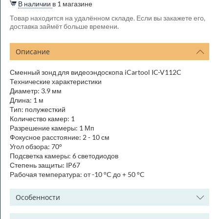
В наличии
в 1 магазине
Товар находится на удалённом складе. Если вы закажете его,
доставка займёт больше времени.
Описание
Сменный зонд для видеоэндоскопа iCartool IC-V112C
Технические характеристики
Диаметр: 3.9 мм
Длина: 1 м
Тип: полужесткий
Количество камер: 1
Разрешение камеры: 1 Мп
Фокусное расстояние: 2 - 10 см
Угол обзора: 70°
Подсветка камеры: 6 светодиодов
Степень защиты: IP67
Рабочая температура: от -10 °C до + 50 °C
Особенности