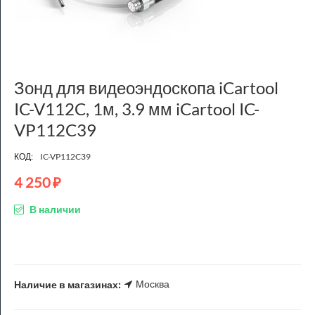
Зонд для видеоэндоскопа iCartool
IC-V112C, 1м, 3.9 мм iCartool IC-
VP112C39
КОД:
IC-VP112C39
4 250
₽
В наличии
Москва
Наличие в магазинах: