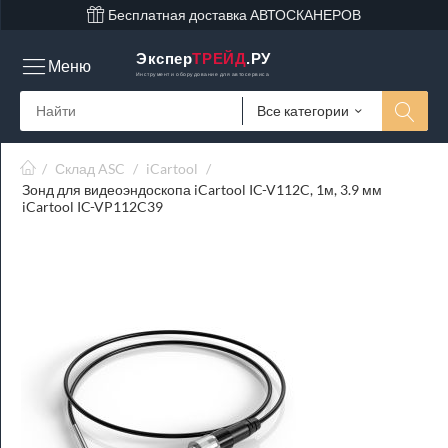
Бесплатная доставка АВТОСКАНЕРОВ
Экспер
ТРЕЙД
.РУ
Меню
Инструмент и оборудование для автосервиса
Все категории
/
Склад ASC
/
iCartool
/
Зонд для видеоэндоскопа iCartool IC-V112C, 1м, 3.9 мм
iCartool IC-VP112C39