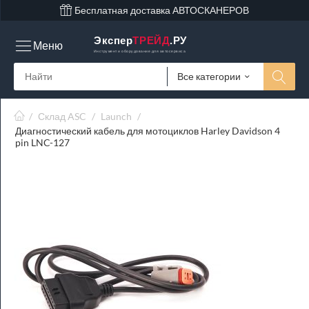
Бесплатная доставка АВТОСКАНЕРОВ
Экспер
ТРЕЙД
.РУ
Меню
Инструмент и оборудование для автосервиса
Все категории
/
Склад ASC
/
Launch
/
Диагностический кабель для мотоциклов Harley Davidson 4
pin LNC-127