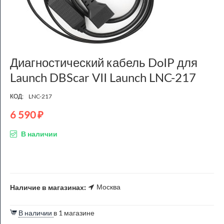
Диагностический кабель DoIP для
Launch DBScar VII Launch LNC-217
КОД:
LNC-217
6 590
₽
В наличии
Москва
Наличие в магазинах:
В наличии
в 1 магазине