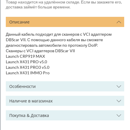
Товар находится на удалённом складе. Если вы закажете его,
доставка займёт больше времени.
Описание
Данный кабель подходит для сканеров с VCI адаптером
DBScar VII. С помощью данного кабеля вы сможете
диагностировать автомобили по протоколу DoIP.
Сканеры с VCI адаптеров DBScar VII
Launch CRP919 MAX
Launch X431 PRO v5.0
Launch X431 PRO3 v5.0
Launch X431 IMMO Pro
Особенности
Наличие в магазинах
Покупка & Доставка