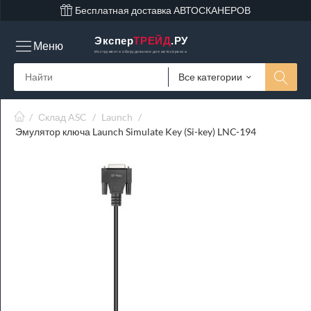
Бесплатная доставка АВТОСКАНЕРОВ
Экспер
ТРЕЙД
.РУ
Меню
Инструмент и оборудование для автосервиса
Все категории
/
Склад ASC
/
Launch
/
Эмулятор ключа Launch Simulate Key (Si-key) LNC-194