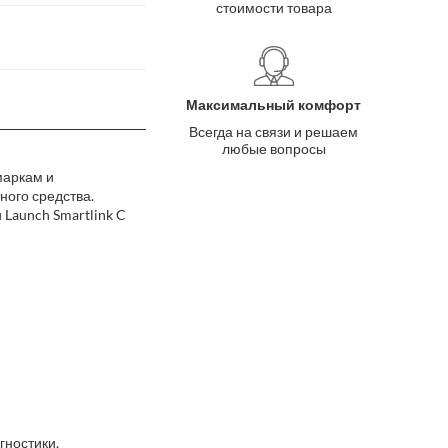
стоимости товара
Максимальный комфорт
Всегда на связи и решаем
любые вопросы
маркам и
ного средства.
 Launch Smartlink C
гностики,