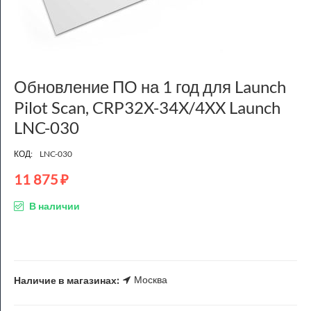
Обновление ПО на 1 год для Launch
Pilot Scan, CRP32X-34X/4XX Launch
LNC-030
КОД:
LNC-030
11 875
₽
В наличии
Москва
Наличие в магазинах: