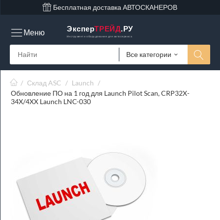
Бесплатная доставка АВТОСКАНЕРОВ
Экспер
ТРЕЙД
.РУ
Меню
Инструмент и оборудование для автосервиса
Все категории
/
Склад ASC
/
Launch
/
Обновление ПО на 1 год для Launch Pilot Scan, CRP32X-
34X/4XX Launch LNC-030