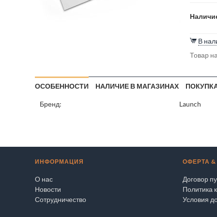
Наличие
В нал
Товар на
ОСОБЕННОСТИ
НАЛИЧИЕ В МАГАЗИНАХ
ПОКУПКА
Бренд:
Launch
ИНФОРМАЦИЯ
ОФЕРТА &
О нас
Договор п
Новости
Политика 
Сотрудничество
Условия до