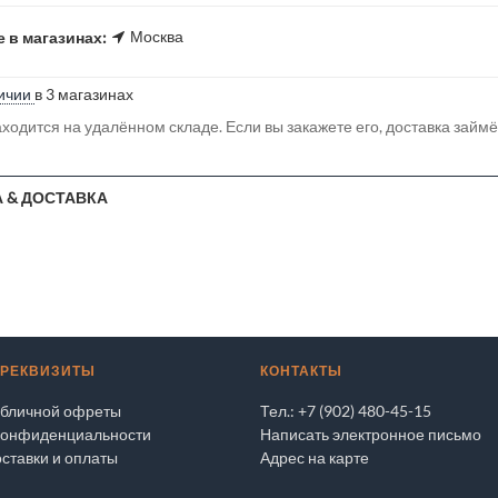
Москва
 в магазинах:
ичии
в 3 магазинах
ходится на удалённом складе. Если вы закажете его, доставка займ
 & ДОСТАВКА
 РЕКВИЗИТЫ
КОНТАКТЫ
убличной офреты
Тел.: +7 (902) 480-45-15
конфиденциальности
Написать электронное письмо
ставки и оплаты
Адрес на карте