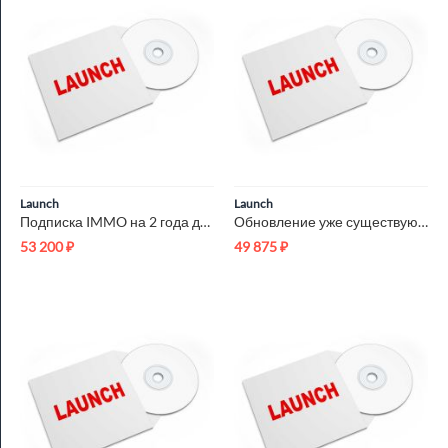
Launch
Launch
Подписка IMMO на 2 года для сканеров Launch X431 LNC-195
Обновление уже существующего ПО (грузовой) на 1 год только дл...
53 200
₽
49 875
₽