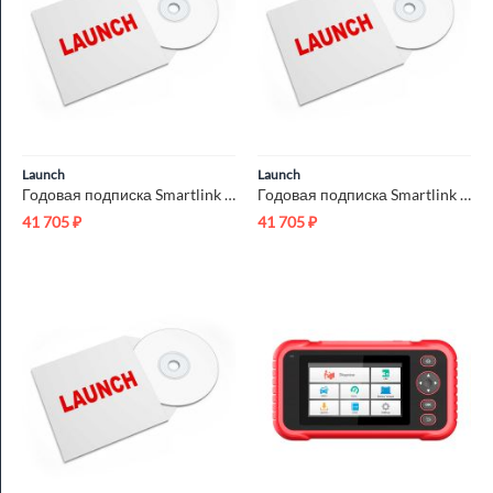
Launch
Launch
Годовая подписка Smartlink CAR на неограниченное кол-во запро...
Годовая подписка Smartlink TRUCK на неограниченное кол-во зап...
41 705
₽
41 705
₽