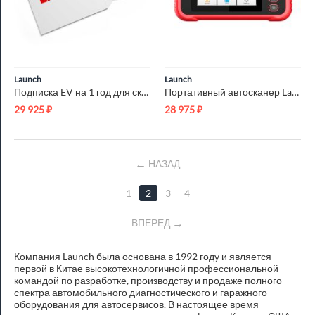
Launch
Launch
Подписка EV на 1 год для сканеров Launch X431 LNC-199
Портативный автосканер Launch Creader CRP239 N36870
29 925
₽
28 975
₽
НАЗАД
1
2
3
4
ВПЕРЕД
Компания Launch была основана в 1992 году и является
первой в Китае высокотехнологичной профессиональной
командой по разработке, производству и продаже полного
спектра автомобильного диагностического и гаражного
оборудования для автосервисов. В настоящее время