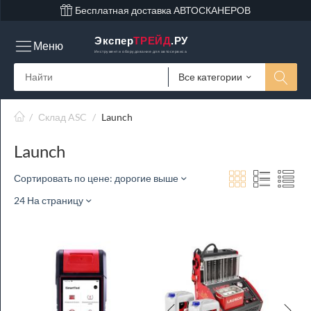
Бесплатная доставка АВТОСКАНЕРОВ
Экспер
ТРЕЙД
.РУ
Меню
Инструмент и оборудование для автосервиса
Все категории
/
Склад ASC
/
Launch
Launch
Сортировать по цене: дорогие выше
24 На страницу