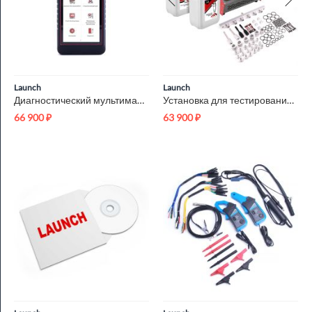
Launch
Launch
Диагностический мультимарочный сканер, тестер АКБ и TPMS 3 в ...
Установка для тестирования и очистки форсунок Launch CNC-603A...
66 900
₽
63 900
₽