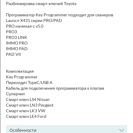
Разблокировка смарт-ключей Toyota
Программатор Key Programmer подходит для сканеров
Launcn X431 серии PRO/PAD
PRO начиная с v5.0
PRO3
PRO3 LINK
IMMO PRO
IMMO PAD
PAD VII
Комплектация
Key Programmer
Переходит TypeC/USB A
Кабель для подключения программатора к платам
Суперчип
Cмарт ключ LS4 Nissan
Cмарт ключ LN3 Peugeot
Cмарт ключ LK3 VW
Cмарт ключ LE4 Ford
Особенности