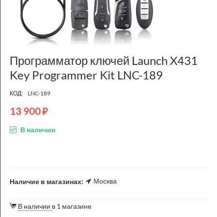
Программатор ключей Launch X431
Key Programmer Kit LNC-189
КОД:
LNC-189
13 900
₽
В наличии
Москва
Наличие в магазинах:
В наличии
в 1 магазине