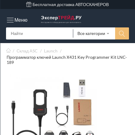
Бесплатная доставка АВТОСКАНЕРОВ
Экспер
ТРЕЙД
.РУ
Меню
Инструмент и оборудование для автосервиса
Все категории
/
Склад ASC
/
Launch
/
Программатор ключей Launch X431 Key Programmer Kit LNC-
189