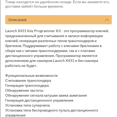
Товар находится на удалённом складе. Если вы закажете его,
доставка займёт больше времени.
Описание
Launch X431 Key Programmer Kit - это программатор ключей,
предназначенный для считывания и записи информации
ключей, генерации различных типов транспондеров и
брелоков. Поддерживает работу с ключами-брелоками в
сборе как с чипами транспондерами, так и с платами
дистанционного управления. Программатор является
дополнением для сканеров Launch X431 и без сканера
работать не будет.
Функциональные возможности
Считывание транспондера
Генерация транспондера
Обнаружение частоты
Обнаружение сигнала катушки замка зажигания
Генерация дистанционного управления
Установка типа суперчипа
Установка типа беспроводного пульта дистанционного
управления