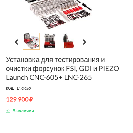
Установка для тестирования и
очистки форсунок FSI, GDI и PIEZO
Launch CNC-605+ LNC-265
КОД:
LNC-265
129 900
₽
В наличии