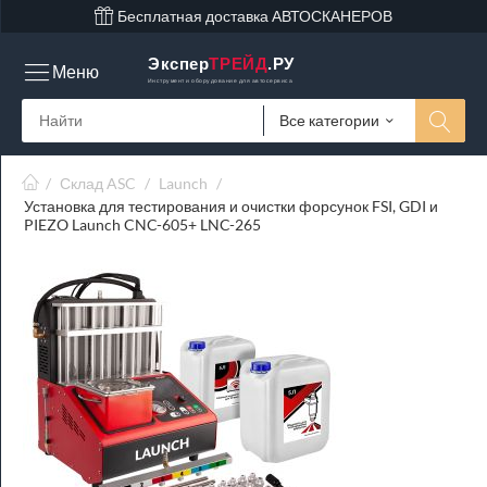
Бесплатная доставка АВТОСКАНЕРОВ
Экспер
ТРЕЙД
.РУ
Меню
Инструмент и оборудование для автосервиса
Все категории
/
Склад ASC
/
Launch
/
Установка для тестирования и очистки форсунок FSI, GDI и
PIEZO Launch CNC-605+ LNC-265