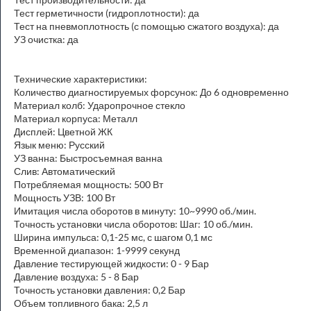
Тест герметичности (гидроплотности): да
Тест на пневмоплотность (с помощью сжатого воздуха): да
УЗ очистка: да
Технические характеристики:
Количество диагностируемых форсунок: До 6 одновременно
Материал колб: Ударопрочное стекло
Материал корпуса: Металл
Дисплей: Цветной ЖК
Язык меню: Русский
УЗ ванна: Быстросъемная ванна
Слив: Автоматический
Потребляемая мощность: 500 Вт
Мощность УЗВ: 100 Вт
Имитация числа оборотов в минуту: 10~9990 об./мин.
Точность установки числа оборотов: Шаг: 10 об./мин.
Ширина импульса: 0,1-25 мс, с шагом 0,1 мс
Временной диапазон: 1-9999 секунд
Давление тестирующей жидкости: 0 - 9 Бар
Давление воздуха: 5 - 8 Бар
Точность установки давления: 0,2 Бар
Объем топливного бака: 2,5 л