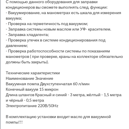
С помощью данного оборудования для заправки
кондиционеров вы сможете выполнять след. функции:
- Вакуумирование, на манометрах есть шкала для измерения
вакуума;
- Проверка на герметичность под вакуумом;
- Заправка системы новым маслом или УФ- красителем.
- Заправка хладагента;
- Проверка утечек в системе кондиционирования под
давлением;
- Проверка работоспособности системы по показаниям
манометров ( при проверке, краны на коллекторе обязательно
должны быть закрыты).
Технические характеристики
Наименование Значение
Вакуумная помпа Двухступенчатая 60 л/мин
Конечный вакуум 15 микрон
Длина шлангов Красный и синий - 3 метра, жёлтый - 1,5 метра
и чёрный - 0,5 метра
Электропитание 220В/50Hz
В комплектацию установки входит масло для вакуумной
помпы!!!