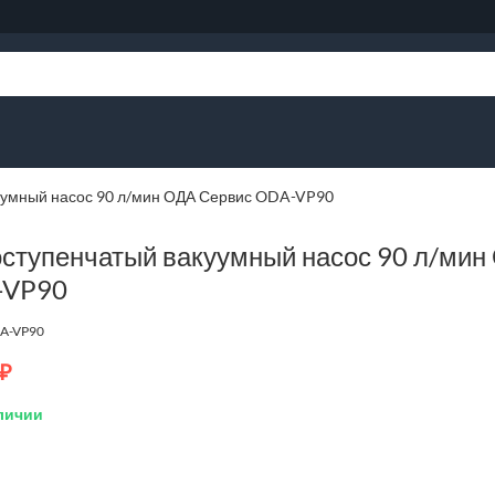
уумный насос 90 л/мин ОДА Сервис ODA-VP90
ступенчатый вакуумный насос 90 л/мин
-VP90
A-VP90
₽
личии