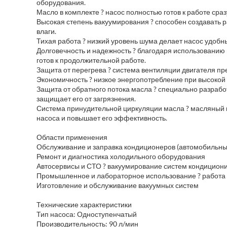
оборудования.
Масло в комплекте ? насос полностью готов к работе сраз
Высокая степень вакуумирования ? способен создавать 
влаги.
Тихая работа ? низкий уровень шума делает насос удоб
Долговечность и надежность ? благодаря использованию 
готов к продолжительной работе.
Защита от перегрева ? система вентиляции двигателя пр
Экономичность ? низкое энергопотребление при высоко
Защита от обратного потока масла ? специально разраб
защищает его от загрязнения.
Система принудительной циркуляции масла ? масляный н
насоса и повышает его эффективность.
Области применения
Обслуживание и заправка кондиционеров (автомобильны
Ремонт и диагностика холодильного оборудования
Автосервисы и СТО ? вакуумирование систем кондицион
Промышленное и лабораторное использование ? работа
Изготовление и обслуживание вакуумных систем
Технические характеристики
Тип насоса: Одноступенчатый
Производительность: 90 л/мин