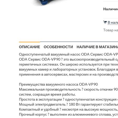
Наличие
В нал
Товар на
ОПИСАНИЕ
ОСОБЕННОСТИ
НАЛИЧИЕ В МАГАЗИН
Одноступенчатый вакуумный насос ODA Сервис ODA-VP9
ODA Сервис ODA-VP90 ? это высокопроизводительный од
герметичных системах. Он широко используется при тех
вакуумных камер и лабораторных установок. Благодаря в
применения в автосервисах, мастерских и на производст
Преимущества вакуумного насоса ODA-VP90
Максимальная производительность ? скорость откачки 90 
систем, сокращая время работы.
Простота в эксплуатации ? одноступенчатая конструкция
Мощный электродвигатель ? 180 Вт гарантируют стабильн
Компактный и удобный ? несмотря на высокую мощность,
Прочный корпус ? выполнен из алюминиевого сплава, уст