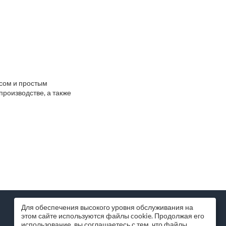
сом и простым
роизводстве, а также
МИССИЯ КОМПАНИИ
Для обеспечения высокого уровня обслуживания на
этом сайте используются файлы cookie. Продолжая его
Помогаем бизнесу и частным лицам
использование, вы соглашаетесь с тем, что файлы