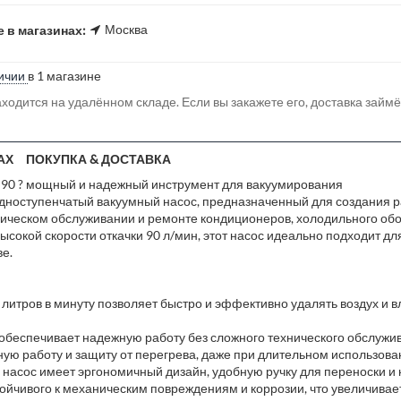
Москва
 в магазинах:
ичии
в 1 магазине
ходится на удалённом складе. Если вы закажете его, доставка займ
АХ
ПОКУПКА & ДОСТАВКА
0 ? мощный и надежный инструмент для вакуумирования
ноступенчатый вакуумный насос, предназначенный для создания р
ническом обслуживании и ремонте кондиционеров, холодильного об
ысокой скорости откачки 90 л/мин, этот насос идеально подходит 
ве.
литров в минуту позволяет быстро и эффективно удалять воздух и в
 обеспечивает надежную работу без сложного технического обслужи
ую работу и защиту от перегрева, даже при длительном использова
 насос имеет эргономичный дизайн, удобную ручку для переноски и
ойчивого к механическим повреждениям и коррозии, что увеличивае