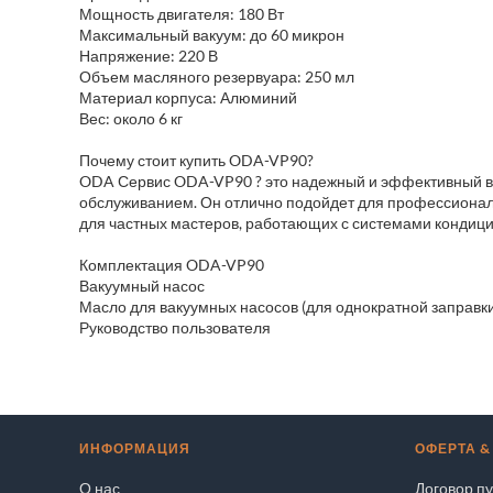
Мощность двигателя: 180 Вт
Максимальный вакуум: до 60 микрон
Напряжение: 220 В
Объем масляного резервуара: 250 мл
Материал корпуса: Алюминий
Вес: около 6 кг
Почему стоит купить ODA-VP90?
ODA Сервис ODA-VP90 ? это надежный и эффективный ва
обслуживанием. Он отлично подойдет для профессиональ
для частных мастеров, работающих с системами кондиц
Комплектация ODA-VP90
Вакуумный насос
Масло для вакуумных насосов (для однократной заправки
Руководство пользователя
ИНФОРМАЦИЯ
ОФЕРТА &
О нас
Договор п