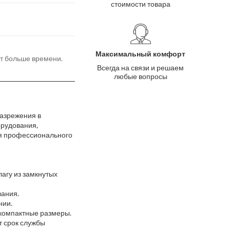
стоимости товара
Максимальный комфорт
ёт больше времени.
Всегда на связи и решаем
любые вопросы
азрежения в
орудования,
для профессионального
лагу из замкнутых
вания.
нии.
 компактные размеры.
т срок службы