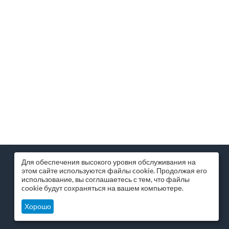
МИССИЯ КОМПАНИИ
Для обеспечения высокого уровня обслуживания на
этом сайте используются файлы cookie. Продолжая его
Помогаем бизнесу и частным лицам
использование, вы соглашаетесь с тем, что файлы
покупать и продавать выгодно и безопасно
cookie будут сохраняться на вашем компьютере.
ЭксперТРЕЙД.РУ © 2025 Владивосток
Хорошо