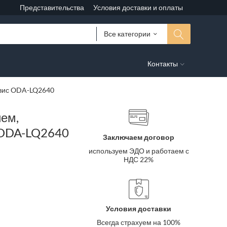
Представительства
Условия доставки и оплаты
Все категории
Контакты
рвис ODA-LQ2640
ием,
с ODA-LQ2640
Заключаем договор
используем ЭДО и работаем с
НДС 22%
Условия доставки
Всегда страхуем на 100%