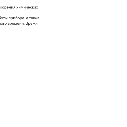
ускорения химических
боты прибора, а также
ного времени. Время