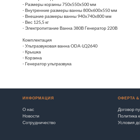
- Размеры корзины 750х550х500 мм
- Внутренние размеры ванны 800х600х550 мм
- Внешние размеры ванны 940х740х800 мм
- Вес 125,5 кг
- Электропитание Ванна 380В Генератор 220В
Комплектация
- Ультразвуковая ванна ODA-LQ2640
- Крышка
- Корзина
- Генератор ультразвука
ИНФОРМАЦИЯ
ОФЕРТА &
О нас
Договор п
Новости
Политика 
Сотрудничество
Условия до