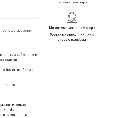
стоимости товара
Максимальный комфорт
ёт больше времени.
Всегда на связи и решаем
любые вопросы
ектронным таймером и
зования на
его более стойким к
я широкого
вук значительно
а, чтобы он
овать мощность