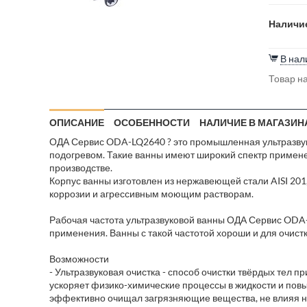
Наличие
В нал
Товар на
ОПИСАНИЕ
ОСОБЕННОСТИ
НАЛИЧИЕ В МАГАЗИН
ОДА Сервис ODA-LQ2640 ? это промышленная ультразвуко
подогревом. Такие ванны имеют широкий спектр применен
производстве.
Корпус ванны изготовлен из нержавеющей стали AISI 201,
коррозии и агрессивным моющим растворам.
Рабочая частота ультразвуковой ванны ОДА Сервис ODA-
применения. Ванны с такой частотой хороши и для очистки 
Возможности
- Ультразвуковая очистка - способ очистки твёрдых тел 
ускоряет физико-химические процессы в жидкости и пов
эффективно очищал загрязняющие вещества, не влияя н