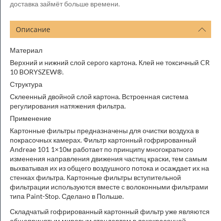
доставка займёт больше времени.
Описание
Материал
Верхний и нижний слой серого картона. Клей не токсичный CR
10 BORYSZEW®.
Структура
Склеенный двойной слой картона. Встроенная система
регулирования натяжения фильтра.
Применение
Картонные фильтры предназначены для очистки воздуха в
покрасочных камерах. Фильтр картонный гофрированный
Andreae 101 1×10м работает по принципу многократного
изменения направления движения частиц краски, тем самым
выхватывая их из общего воздушного потока и осаждает их на
стенках фильтра. Картонные фильтры вступительной
фильтрации используются вместе с волоконными фильтрами
типа Paint-Stop. Сделано в Польше.
Складчатый гофрированный картонный фильтр уже являются
общепринятым мировым стандартом в лакокрасочной