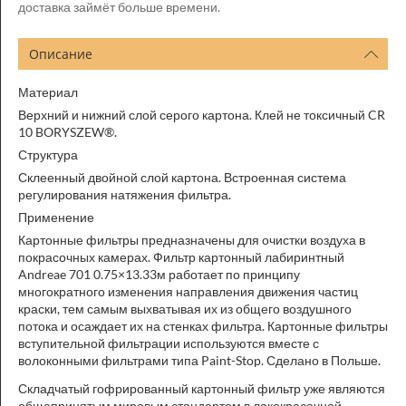
доставка займёт больше времени.
Описание
Материал
Верхний и нижний слой серого картона. Клей не токсичный CR
10 BORYSZEW®.
Структура
Склеенный двойной слой картона. Встроенная система
регулирования натяжения фильтра.
Применение
Картонные фильтры предназначены для очистки воздуха в
покрасочных камерах. Фильтр картонный лабиринтный
Andreae 701 0.75×13.33м работает по принципу
многократного изменения направления движения частиц
краски, тем самым выхватывая их из общего воздушного
потока и осаждает их на стенках фильтра. Картонные фильтры
вступительной фильтрации используются вместе с
волоконными фильтрами типа Paint-Stop. Сделано в Польше.
Складчатый гофрированный картонный фильтр уже являются
общепринятым мировым стандартом в лакокрасочной