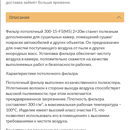
доставка займёт больше времени.
Описание
Фильтр потолочный 300-15-F5(M5) 2×20м станет полезным
дополнением для сушильных камер, помещений сушки/
покраски автомобилей и других объектов. Он предназначен
для очистки поступающего воздуха от пыли и других
инородных масс. Установка фильтра обеспечит чистоту
воздуха в камере, положительно скажется на качестве
выполняемых работ и безопасности рабочих.
Характеристики потолочного фильтра
Потолочный фильтр выполнен из качественного полиэстера.
Уплотнение волокон к стороне выхода воздуха способствует
высокой пылеемкости, при этом исключается
преждевременное загрязнение. Плотность фильтра
составляет 300 г/м², а максимальная рабочая температура –
100°C. Изделие имеет высокий класс очистки F5, что
позволяет использовать его в помещениях с высокими
требованиями к чистоте воздуха.
Качественная продукция по низким ценам