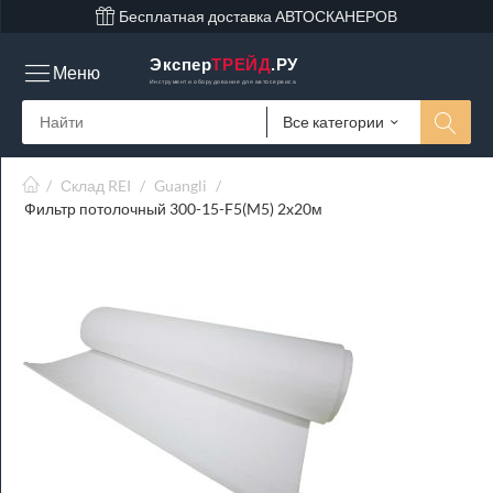
Бесплатная доставка АВТОСКАНЕРОВ
Экспер
ТРЕЙД
.РУ
Меню
Инструмент и оборудование для автосервиса
Все категории
/
Склад REI
/
Guangli
/
Фильтр потолочный 300-15-F5(M5) 2x20м