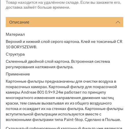
Товар находится на удалённом складе. Если вы закажете его,
доставка займёт больше времени.
Описание
Материал
Верхний и нижний слой серого картона. Клей не токсичный CR
10 BORYSZEW®.
Структура
Склеенный двойной слой картона. Встроенная система
регулирования натяжения фильтра.
Применение
Картонные фильтры предназначены для очистки воздуха в
покрасочных камерах. Картонный фильтр для покрасочной
камеры Andreae 801 0.9×9.24м работает по принципу
многократного изменения направления движения частиц
краски, тем самым выхватывая их из общего воздушного
потока и осаждает их на стенках фильтра. Картонные фильтры
вступительной фильтрации используются вместе с
волоконными фильтрами типа Paint-Stop. Сделано в Польше.
Складчатый гофрированный картонный фильтр уже являются