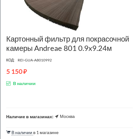
Картонный фильтр для покрасочной
камеры Andreae 801 0.9x9.24м
КОД:
REI-GUA-A8010992
5 150
₽
В наличии
Москва
Наличие в магазинах:
В наличии
в 1 магазине