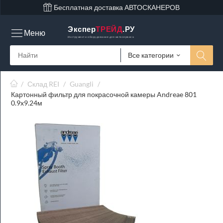
Бесплатная доставка АВТОСКАНЕРОВ
Экспер
ТРЕЙД
.РУ
Меню
Инструмент и оборудование для автосервиса
Все категории
/
Склад REI
/
Guangli
/
Картонный фильтр для покрасочной камеры Andreae 801
0.9x9.24м