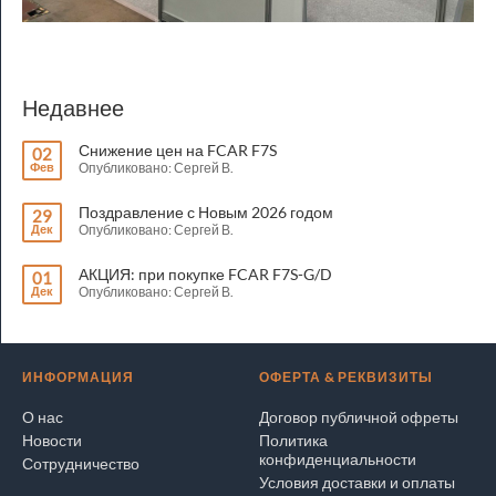
Недавнее
Снижение цен на FCAR F7S
02
Фев
Опубликовано: Сергей В.
Поздравление с Новым 2026 годом
29
Дек
Опубликовано: Сергей В.
АКЦИЯ: при покупке FCAR F7S-G/D
01
Дек
Опубликовано: Сергей В.
ИНФОРМАЦИЯ
ОФЕРТА & РЕКВИЗИТЫ
О нас
Договор публичной офреты
Новости
Политика
конфиденциальности
Сотрудничество
Условия доставки и оплаты