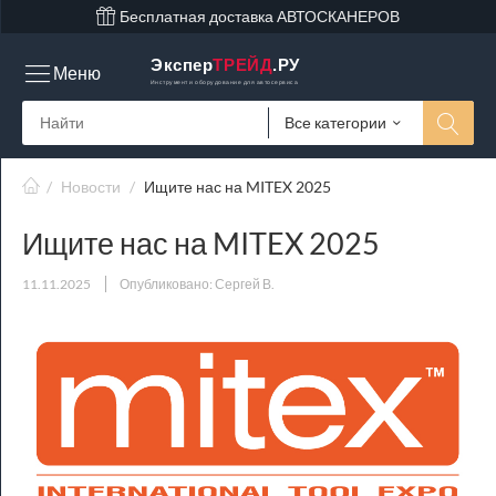
Бесплатная доставка АВТОСКАНЕРОВ
Экспер
ТРЕЙД
.РУ
Меню
Инструмент и оборудование для автосервиса
Все категории
/
Новости
/
Ищите нас на MITEX 2025
Ищите нас на MITEX 2025
11.11.2025
Опубликовано: Сергей В.